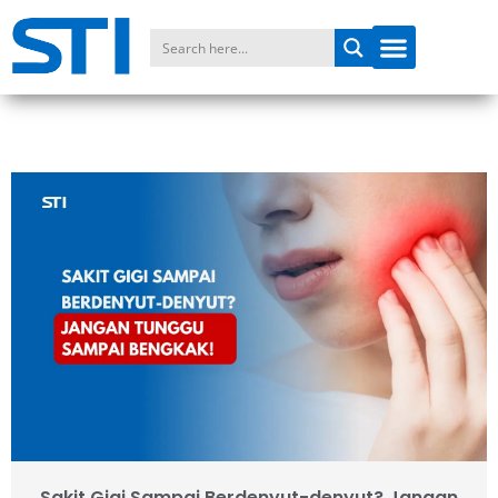
Sakit Gigi Sampai Berdenyut-denyut? Jangan