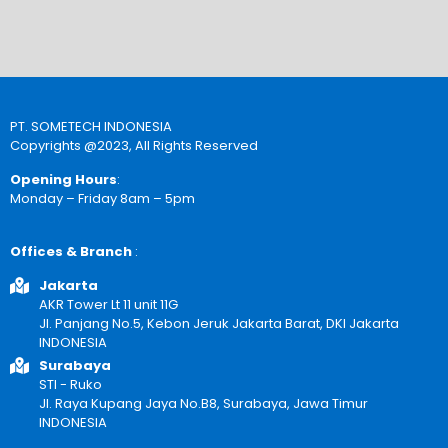
PT. SOMETECH INDONESIA
Copyrights @2023, All Rights Reserved
Opening Hours
:
Monday – Friday 8am – 5pm
Offices & Branch
:
Jakarta
AKR Tower Lt 11 unit 11G
Jl. Panjang No.5, Kebon Jeruk Jakarta Barat, DKI Jakarta
INDONESIA
Surabaya
STI - Ruko
Jl. Raya Kupang Jaya No.B8, Surabaya, Jawa Timur
INDONESIA