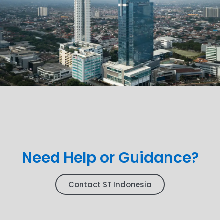
Need Help or Guidance?
Contact ST Indonesia