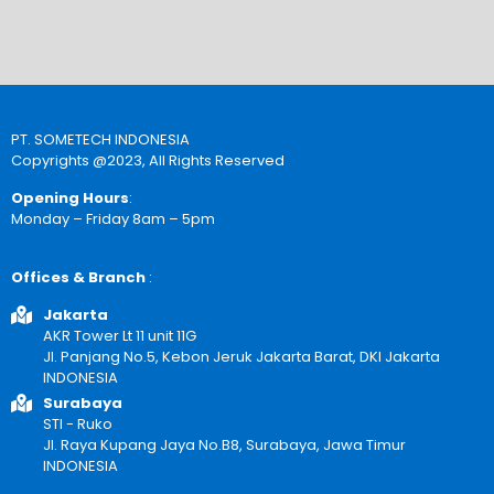
PT. SOMETECH INDONESIA
Copyrights @2023, All Rights Reserved
Opening Hours
:
Monday – Friday 8am – 5pm
Offices & Branch
:
Jakarta
AKR Tower Lt 11 unit 11G
Jl. Panjang No.5, Kebon Jeruk Jakarta Barat, DKI Jakarta
INDONESIA
Surabaya
STI - Ruko
Jl. Raya Kupang Jaya No.B8, Surabaya, Jawa Timur
INDONESIA