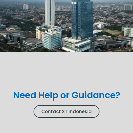
Need Help or Guidance?
Contact ST Indonesia