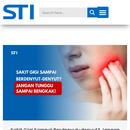
Sakit Gigi Sampai Berdenyut-denyut? Jangan