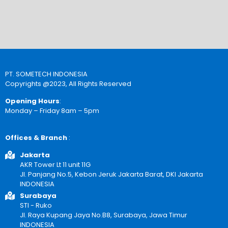
PT. SOMETECH INDONESIA
Copyrights @2023, All Rights Reserved
Opening Hours
:
Monday – Friday 8am – 5pm
Offices & Branch
:
Jakarta
AKR Tower Lt 11 unit 11G
Jl. Panjang No.5, Kebon Jeruk Jakarta Barat, DKI Jakarta
INDONESIA
Surabaya
STI - Ruko
Jl. Raya Kupang Jaya No.B8, Surabaya, Jawa Timur
INDONESIA