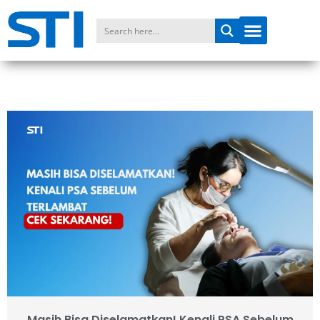
Masih Bisa Diselamatkan! Kenali PSA Sebelum