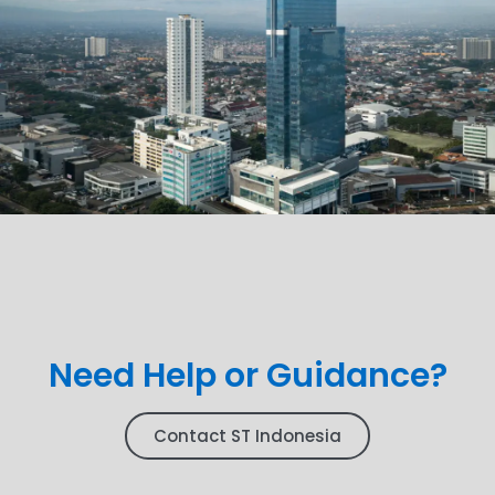
Need Help or Guidance?
Contact ST Indonesia