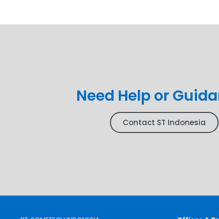
Need Help or Guid
Contact ST Indonesia