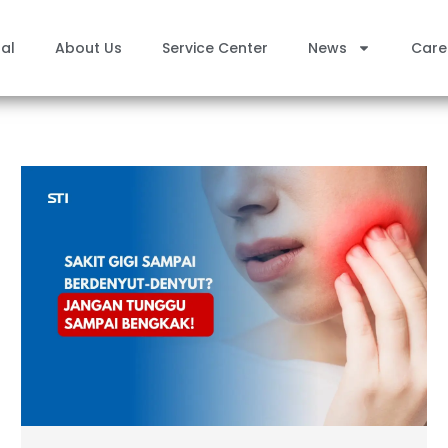
al
About Us
Service Center
News
Care