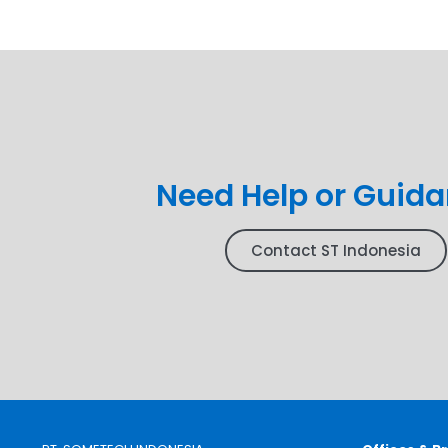
Need Help or Guid
Contact ST Indonesia