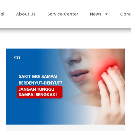
al
About Us
Service Center
News
Care