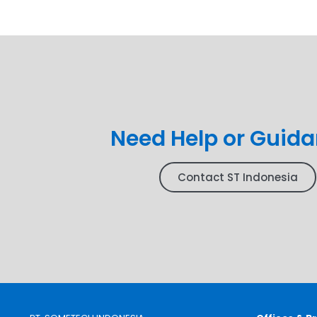
Need Help or Guid
Contact ST Indonesia