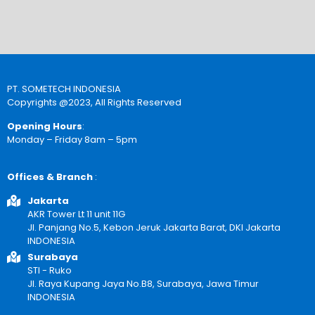
PT. SOMETECH INDONESIA
Copyrights @2023, All Rights Reserved
Opening Hours
:
Monday – Friday 8am – 5pm
Offices & Branch
:
Jakarta
AKR Tower Lt 11 unit 11G
Jl. Panjang No.5, Kebon Jeruk Jakarta Barat, DKI Jakarta
INDONESIA
Surabaya
STI - Ruko
Jl. Raya Kupang Jaya No.B8, Surabaya, Jawa Timur
INDONESIA