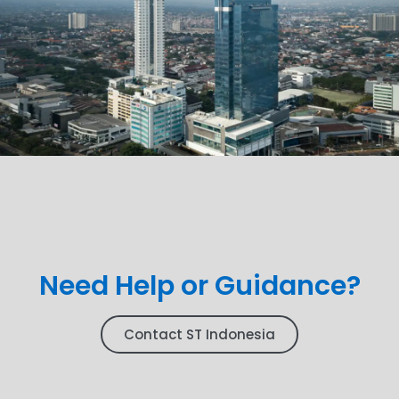
Need Help or Guidance?
Contact ST Indonesia