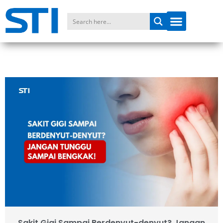
Sakit Gigi Sampai Berdenyut-denyut? Jangan