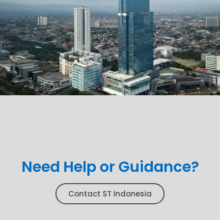
Need Help or Guidance?
Contact ST Indonesia