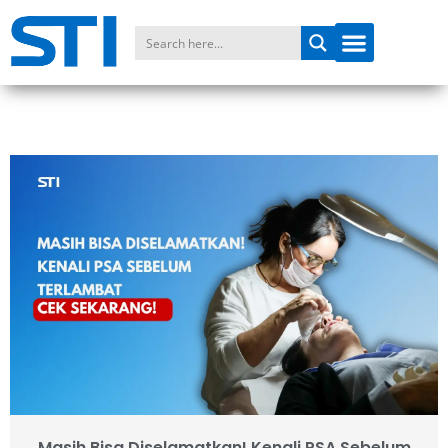
Masih Bisa Diselamatkan! Kenali PSA Sebelum