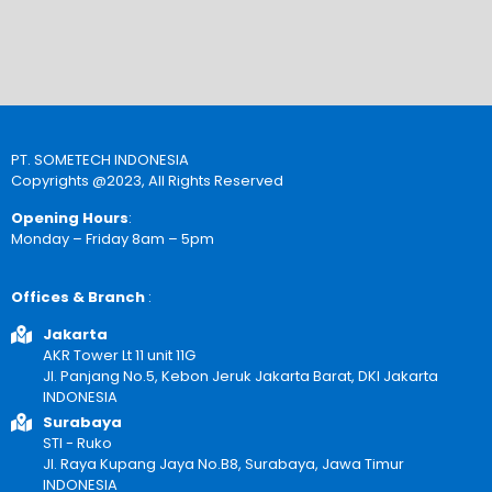
PT. SOMETECH INDONESIA
Copyrights @2023, All Rights Reserved
Opening Hours
:
Monday – Friday 8am – 5pm
Offices & Branch
:
Jakarta
AKR Tower Lt 11 unit 11G
Jl. Panjang No.5, Kebon Jeruk Jakarta Barat, DKI Jakarta
INDONESIA
Surabaya
STI - Ruko
Jl. Raya Kupang Jaya No.B8, Surabaya, Jawa Timur
INDONESIA