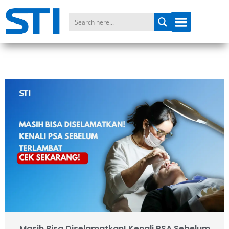
Masih Bisa Diselamatkan! Kenali PSA Sebelum