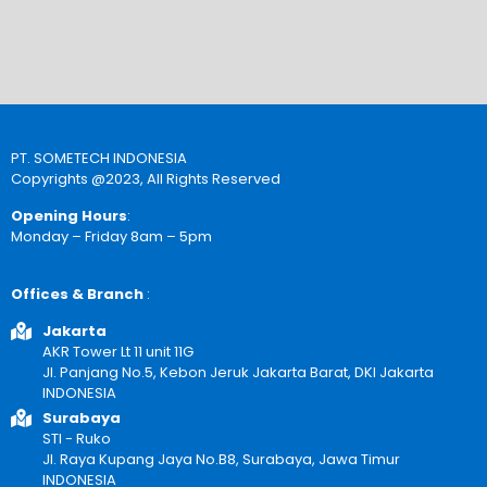
PT. SOMETECH INDONESIA
Copyrights @2023, All Rights Reserved
Opening Hours
:
Monday – Friday 8am – 5pm
Offices & Branch
:
Jakarta
AKR Tower Lt 11 unit 11G
Jl. Panjang No.5, Kebon Jeruk Jakarta Barat, DKI Jakarta
INDONESIA
Surabaya
STI - Ruko
Jl. Raya Kupang Jaya No.B8, Surabaya, Jawa Timur
INDONESIA