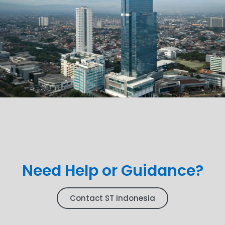
Need Help or Guidance?
Contact ST Indonesia