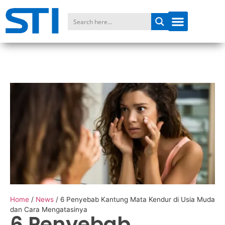
Home
/
News
/
6 Penyebab Kantung Mata Kendur di Usia Muda
dan Cara Mengatasinya
6 Penyebab