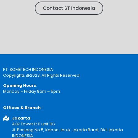
Contact ST Indonesia
PT. SOMETECH INDONESIA
Copyrights @2023, All Rights Reserved
Opening Hours
:
Monday – Friday 8am – 5pm
Offices & Branch
:
Jakarta
AKR Tower Lt 11 unit 11G
Jl. Panjang No.5, Kebon Jeruk Jakarta Barat, DKI Jakarta
INDONESIA