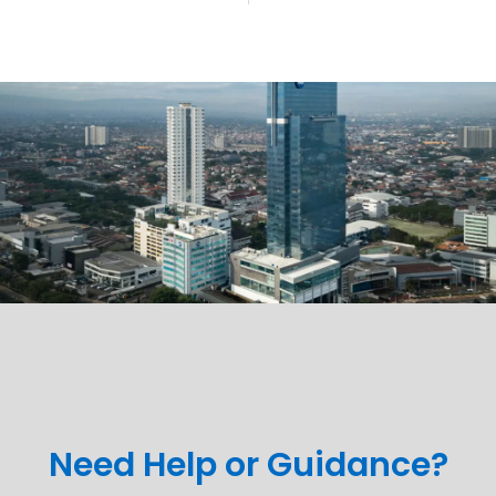
Need Help or Guidance?