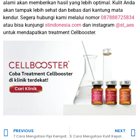
alami akan memberikan hasil yang lebih optimal. Kulit Anda
akan tampak lebih sehat dan bebas dari kantung mata
kendur.
Segera hubungi kami melalui nomor
087888725834
atau bisa kunjungi
stindonesia.com
dan instagram
@st_aes
untuk mendapatkan treatment Cellbooster.
PREVIOUS
NEXT
7 Cara Mengatasi Pipi Kempot Agar Terlihat Berisi
5 Cara Mengatasi Kulit Kepala Kering dengan Bahan Alami dan Treatment