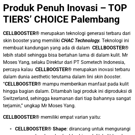
Produk Penuh Inovasi – T
OP
TIERS’ CHOICE Palembang
CELLBOOSTER®
merupakan teknologi generasi terbaru dari
skin booster yang memiliki
CHAC Technology.
Teknologi ini
membuat kandungan yang ada di dalam
CELLBOOSTER®
lebih stabil sehingga bisa bertahan lama di dalam kulit.
Mr
Moses Yang, selaku Direktur dari PT Sometech Indonesia,
percaya kalau
CELLBOOSTER®
merupakan inovasi terbaru
dalam dunia aesthetic terutama dalam lini
skin booster
.
“
CELLBOOSTER®
mampu memberikan manfaat pada kulit
hingga bagian dalam. Ditambah lagi produk ini diproduksi di
Switzerland, sehingga keamanan dari tiap bahannya sangat
terjamin,” ungkap Mr Moses Yang.
CELLBOOSTER®
memiliki empat varian yaitu:
CELLBOOSTER® Shape
: dirancang untuk mengurangi