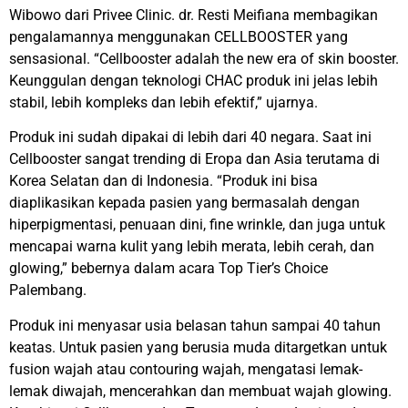
Wibowo dari Privee Clinic. dr.
Resti Meifiana membagikan
pengalamannya menggunakan CELLBOOSTER yang
sensasional. “Cellbooster adalah the new era of skin booster.
Keunggulan dengan teknologi CHAC produk ini jelas lebih
stabil, lebih kompleks dan lebih efektif,” ujarnya.
Produk ini sudah dipakai di lebih dari 40 negara. Saat ini
Cellbooster sangat trending di Eropa dan Asia terutama di
Korea Selatan dan di Indonesia. “Produk ini bisa
diaplikasikan kepada pasien yang bermasalah dengan
hiperpigmentasi, penuaan dini, fine wrinkle, dan juga untuk
mencapai warna kulit yang lebih merata, lebih cerah, dan
glowing,” bebernya dalam acara Top Tier’s Choice
Palembang.
Produk ini menyasar usia belasan tahun sampai 40 tahun
keatas. Untuk pasien yang berusia muda ditargetkan untuk
fusion wajah atau contouring wajah, mengatasi lemak-
lemak diwajah, mencerahkan dan membuat wajah glowing.