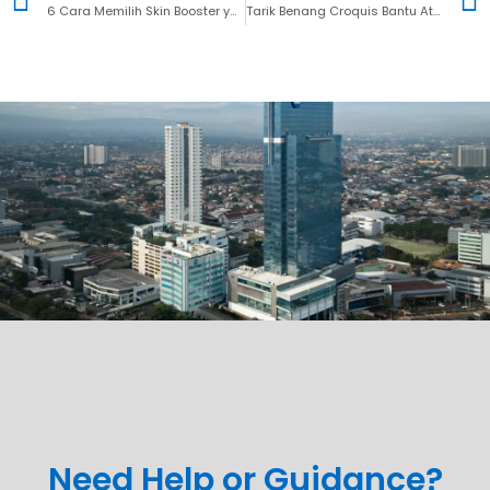
6 Cara Memilih Skin Booster yang Tepat dan Aman
Tarik Benang Croquis Bantu Atasi Kontur Wajahmu
Need Help or Guidance?