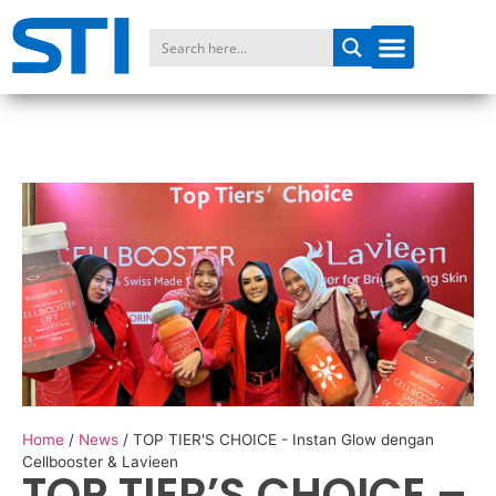
Home
/
News
/
TOP TIER'S CHOICE - Instan Glow dengan
Cellbooster & Lavieen
TOP TIER’S CHOICE –