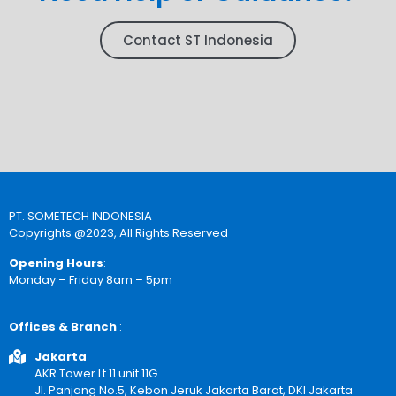
Contact ST Indonesia
PT. SOMETECH INDONESIA
Copyrights @2023, All Rights Reserved
Opening Hours
:
Monday – Friday 8am – 5pm
Offices & Branch
:
Jakarta
AKR Tower Lt 11 unit 11G
Jl. Panjang No.5, Kebon Jeruk Jakarta Barat, DKI Jakarta