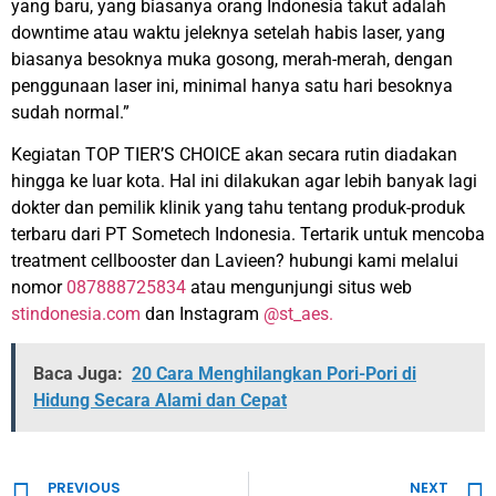
yang baru, yang biasanya orang Indonesia takut adalah
downtime atau waktu jeleknya setelah habis laser, yang
biasanya besoknya muka gosong, merah-merah, dengan
penggunaan laser ini, minimal hanya satu hari besoknya
sudah normal.”
Kegiatan TOP TIER’S CHOICE akan secara rutin diadakan
hingga ke luar kota. Hal ini dilakukan agar lebih banyak lagi
dokter dan pemilik klinik yang tahu tentang produk-produk
terbaru dari PT Sometech Indonesia. Tertarik untuk mencoba
treatment cellbooster dan Lavieen? hubungi kami melalui
nomor
087888725834
atau mengunjungi situs web
stindonesia.com
dan Instagram
@st_aes.
Baca Juga:
20 Cara Menghilangkan Pori-Pori di
Hidung Secara Alami dan Cepat
PREVIOUS
NEXT