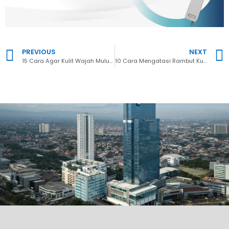
PREVIOUS
NEXT
15 Cara Agar Kulit Wajah Mulus Seperti Bayi, Wajib Coba!
10 Cara Mengatasi Rambut Kusam dan Lepek dengan Ampuh