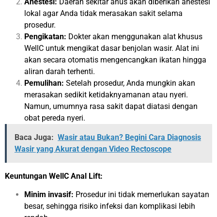
Anestesi:
Daerah sekitar anus akan diberikan anestesi
lokal agar Anda tidak merasakan sakit selama
prosedur.
Pengikatan:
Dokter akan menggunakan alat khusus
WellC untuk mengikat dasar benjolan wasir. Alat ini
akan secara otomatis mengencangkan ikatan hingga
aliran darah terhenti.
Pemulihan:
Setelah prosedur, Anda mungkin akan
merasakan sedikit ketidaknyamanan atau nyeri.
Namun, umumnya rasa sakit dapat diatasi dengan
obat pereda nyeri.
Baca Juga:
Wasir atau Bukan? Begini Cara Diagnosis
Wasir yang Akurat dengan Video Rectoscope
Keuntungan WellC Anal Lift:
Minim invasif:
Prosedur ini tidak memerlukan sayatan
besar, sehingga risiko infeksi dan komplikasi lebih