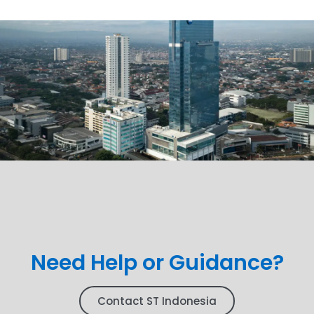
Need Help or Guidance?
Contact ST Indonesia