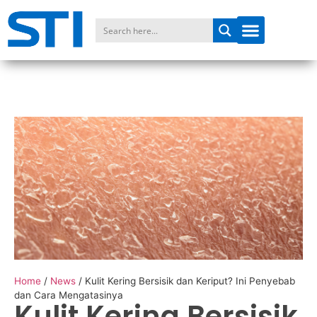
Home
/
News
/
Kulit Kering Bersisik dan Keriput? Ini Penyebab
dan Cara Mengatasinya
Kulit Kering Bersisik