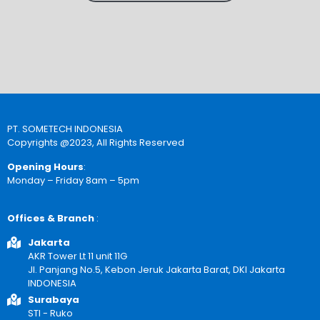
PT. SOMETECH INDONESIA
Copyrights @2023, All Rights Reserved
Opening Hours
:
Monday – Friday 8am – 5pm
Offices & Branch
:
Jakarta
AKR Tower Lt 11 unit 11G
Jl. Panjang No.5, Kebon Jeruk Jakarta Barat, DKI Jakarta
INDONESIA
Surabaya
STI - Ruko