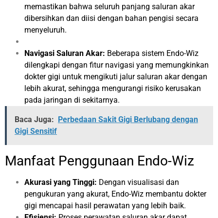
memastikan bahwa seluruh panjang saluran akar
dibersihkan dan diisi dengan bahan pengisi secara
menyeluruh.
Navigasi Saluran Akar:
Beberapa sistem Endo-Wiz
dilengkapi dengan fitur navigasi yang memungkinkan
dokter gigi untuk mengikuti jalur saluran akar dengan
lebih akurat, sehingga mengurangi risiko kerusakan
pada jaringan di sekitarnya.
Baca Juga:
Perbedaan Sakit Gigi Berlubang dengan
Gigi Sensitif
Manfaat Penggunaan Endo-Wiz
Akurasi yang Tinggi:
Dengan visualisasi dan
pengukuran yang akurat, Endo-Wiz membantu dokter
gigi mencapai hasil perawatan yang lebih baik.
Efisiensi:
Proses perawatan saluran akar dapat