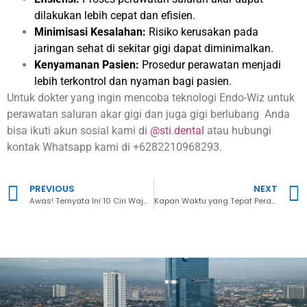
dilakukan lebih cepat dan efisien.
Minimisasi Kesalahan:
Risiko kerusakan pada
jaringan sehat di sekitar gigi dapat diminimalkan.
Kenyamanan Pasien:
Prosedur perawatan menjadi
lebih terkontrol dan nyaman bagi pasien.
Untuk dokter yang ingin mencoba teknologi Endo-Wiz untuk
perawatan saluran akar gigi dan juga gigi berlubang
Anda
bisa ikuti akun sosial kami di
@sti.dental
atau hubungi
kontak Whatsapp kami di +6282210968293.
PREVIOUS
NEXT
Awas! Ternyata Ini 10 Ciri Wajah Kekurangan Kolagen
Kapan Waktu yang Tepat Perawatan Anti Aging?