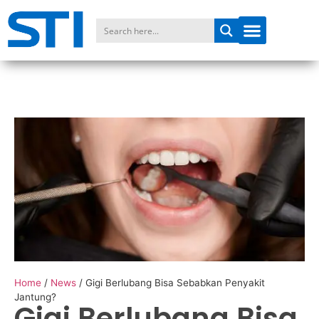
Home
/
News
/
Gigi Berlubang Bisa Sebabkan Penyakit
Jantung?
Gigi Berlubang Bisa