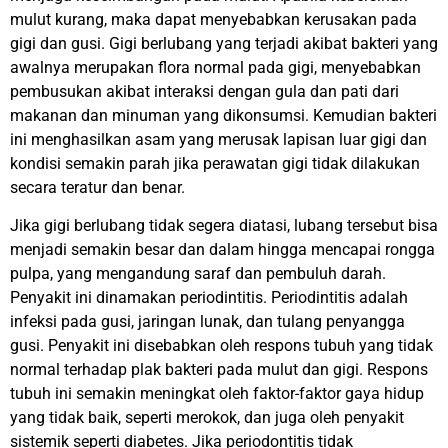
mulut kurang, maka dapat menyebabkan kerusakan pada
gigi dan gusi. Gigi berlubang yang terjadi akibat bakteri yang
awalnya merupakan flora normal pada gigi, menyebabkan
pembusukan akibat interaksi dengan gula dan pati dari
makanan dan minuman yang dikonsumsi. Kemudian bakteri
ini menghasilkan asam yang merusak lapisan luar gigi dan
kondisi semakin parah jika perawatan gigi tidak dilakukan
secara teratur dan benar.
Jika gigi berlubang tidak segera diatasi, lubang tersebut bisa
menjadi semakin besar dan dalam hingga mencapai rongga
pulpa, yang mengandung saraf dan pembuluh darah.
Penyakit ini dinamakan periodintitis. Periodintitis adalah
infeksi pada gusi, jaringan lunak, dan tulang penyangga
gusi. Penyakit ini disebabkan oleh respons tubuh yang tidak
normal terhadap plak bakteri pada mulut dan gigi. Respons
tubuh ini semakin meningkat oleh faktor-faktor gaya hidup
yang tidak baik, seperti merokok, dan juga oleh penyakit
sistemik seperti diabetes. Jika periodontitis tidak