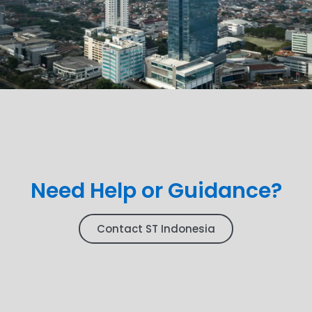
Need Help or Guidance?
Contact ST Indonesia