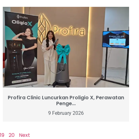
Profira Clinic Luncurkan Proligio X, Perawatan
Penge...
9 February 2026
19
20
Next