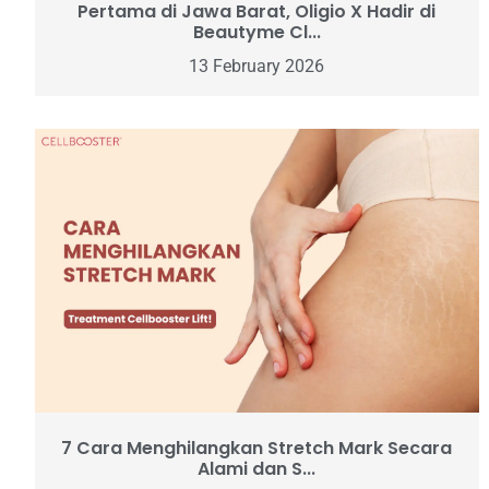
Pertama di Jawa Barat, Oligio X Hadir di
Beautyme Cl...
13 February 2026
7 Cara Menghilangkan Stretch Mark Secara
Alami dan S...