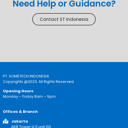
Need Help or Guidance?
Contact ST Indonesia
PT. SOMETECH INDONESIA
Copyrights @2023, All Rights Reserved
Opening Hours
:
Monday – Friday 8am – 5pm
Offices & Branch
:
Jakarta
AKR Tower Lt 11 unit 11G