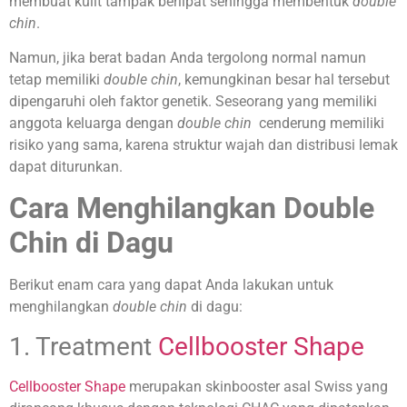
membuat kulit tampak berlipat sehingga membentuk
double
chin
.
Namun, jika berat badan Anda tergolong normal namun
tetap memiliki
double chin
, kemungkinan besar hal tersebut
dipengaruhi oleh faktor genetik. Seseorang yang memiliki
anggota keluarga dengan
double chin
cenderung memiliki
risiko yang sama, karena struktur wajah dan distribusi lemak
dapat diturunkan.
Cara Menghilangkan Double
Chin di Dagu
Berikut enam cara yang dapat Anda lakukan untuk
menghilangkan
double chin
di dagu:
1. Treatment
Cellbooster Shape
Cellbooster Shape
merupakan skinbooster asal Swiss yang