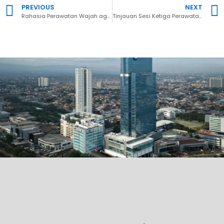
PREVIOUS
NEXT
Rahasia Perawatan Wajah agar Awet Muda yang Wajib Anda Ketahui!
Tinjauan Sesi Ketiga Perawatan Kulit Kepala dengan ARCHE