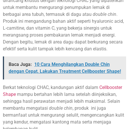
dirancang khusus dengan teknologi CHAC yang dipatenkan
untuk membantu mengurangi penumpukan lemak di
berbagai area tubuh, termasuk di dagu atau
double chin
.
Produk ini mengandung bahan aktif seperti hyaluronic acid,
L-carnitine, dan vitamin C, yang bekerja sinergis untuk
merangsang proses pembakaran lemak menjadi energi.
Dengan begitu, lemak di area dagu dapat berkurang secara
efektif serta kulit tampak lebih kencang dan elastis.
Baca Juga:
10 Cara Menghilangkan Double Chin
dengan Cepat, Lakukan Treatment Cellbooster Shape!
Berkat teknologi CHAC, kandungan aktif dalam
Cellbooster
Shape
mampu bertahan lebih lama setelah diinjeksikan,
sehingga hasil perawatan menjadi lebih maksimal. Selain
membantu mengatasi
double chin
, produk ini juga
bermanfaat untuk mengurangi selulit, mengencangkan kulit
yang kendur, mengatasi kantong mata serta menjaga
kelembapan kulit.