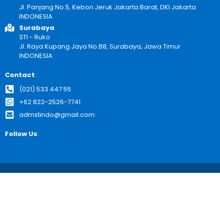
Jl. Panjang No.5, Kebon Jeruk Jakarta Barat, DKI Jakarta
INDONESIA
Surabaya
STI - Ruko
Jl. Raya Kupang Jaya No.B8, Surabaya, Jawa Timur
INDONESIA
Contact
:
(021) 533 447 55
+62 822-2526-7741
admstindo@gmail.com
Follow Us
: