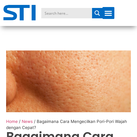
Home
/
News
/
Bagaimana Cara Mengecilkan Pori-Pori Wajah
dengan Cepat?
Bagaimana Cara