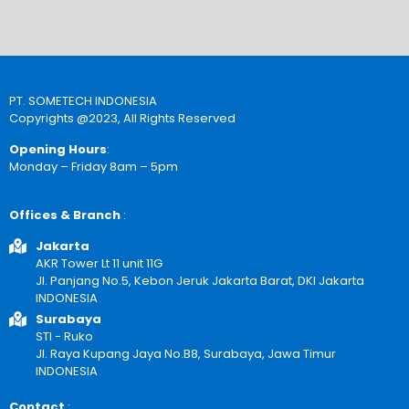
PT. SOMETECH INDONESIA
Copyrights @2023, All Rights Reserved
Opening Hours
:
Monday – Friday 8am – 5pm
Offices & Branch
:
Jakarta
AKR Tower Lt 11 unit 11G
Jl. Panjang No.5, Kebon Jeruk Jakarta Barat, DKI Jakarta
INDONESIA
Surabaya
STI - Ruko
Jl. Raya Kupang Jaya No.B8, Surabaya, Jawa Timur
INDONESIA
Contact
: