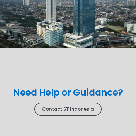
Need Help or Guidance?
Contact ST Indonesia