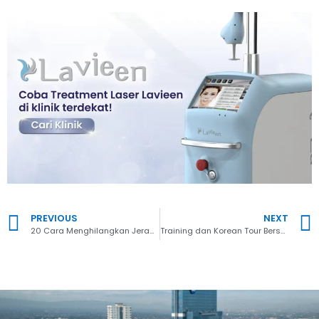
PREVIOUS
NEXT
20 Cara Menghilangkan Jerawat Paling Ampuh dan Efektif
Training dan Korean Tour Bersama STI