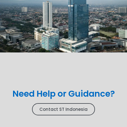
Need Help or Guidance?
Contact ST Indonesia