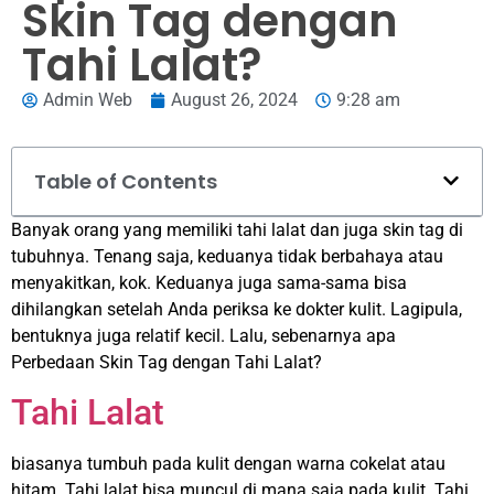
Skin Tag dengan
Tahi Lalat?
Admin Web
August 26, 2024
9:28 am
Table of Contents
Banyak orang yang memiliki tahi lalat dan juga skin tag di
tubuhnya. Tenang saja, keduanya tidak berbahaya atau
menyakitkan, kok. Keduanya juga sama-sama bisa
dihilangkan setelah Anda periksa ke dokter kulit. Lagipula,
bentuknya juga relatif kecil. Lalu, sebenarnya apa
Perbedaan Skin Tag dengan Tahi Lalat?
Tahi Lalat
biasanya tumbuh pada kulit dengan warna cokelat atau
hitam. Tahi lalat bisa muncul di mana saja pada kulit. Tahi