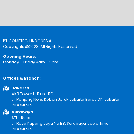
PT. SOMETECH INDONESIA
Copyrights @2023, All Rights Reserved
Opening Hours
:
Monday – Friday 8am – 5pm
Offices & Branch
:
Jakarta
AKR Tower Lt 11 unit 11G
Jl. Panjang No.5, Kebon Jeruk Jakarta Barat, DKI Jakarta
INDONESIA
Surabaya
STI - Ruko
Jl. Raya Kupang Jaya No.B8, Surabaya, Jawa Timur
INDONESIA