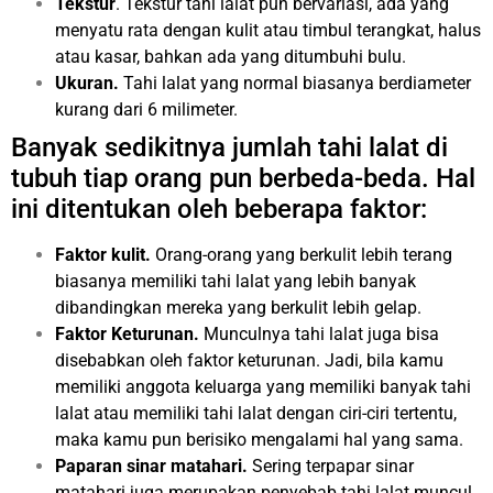
Tekstur
. Tekstur tahi lalat pun bervariasi, ada yang
menyatu rata dengan kulit atau timbul terangkat, halus
atau kasar, bahkan ada yang ditumbuhi bulu.
Ukuran.
Tahi lalat yang normal biasanya berdiameter
kurang dari 6 milimeter.
Banyak sedikitnya jumlah tahi lalat di
tubuh tiap orang pun berbeda-beda. Hal
ini ditentukan oleh beberapa faktor:
Faktor kulit.
Orang-orang yang berkulit lebih terang
biasanya memiliki tahi lalat yang lebih banyak
dibandingkan mereka yang berkulit lebih gelap.
Faktor Keturunan.
Munculnya tahi lalat juga bisa
disebabkan oleh faktor keturunan. Jadi, bila kamu
memiliki anggota keluarga yang memiliki banyak tahi
lalat atau memiliki tahi lalat dengan ciri-ciri tertentu,
maka kamu pun berisiko mengalami hal yang sama.
Paparan sinar matahari.
Sering terpapar sinar
matahari juga merupakan penyebab tahi lalat muncul.