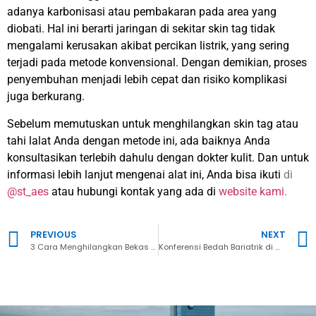
adanya karbonisasi atau pembakaran pada area yang
diobati. Hal ini berarti jaringan di sekitar skin tag tidak
mengalami kerusakan akibat percikan listrik, yang sering
terjadi pada metode konvensional. Dengan demikian, proses
penyembuhan menjadi lebih cepat dan risiko komplikasi
juga berkurang.
Sebelum memutuskan untuk menghilangkan skin tag atau
tahi lalat Anda dengan metode ini, ada baiknya Anda
konsultasikan terlebih dahulu dengan dokter kulit. Dan untuk
informasi lebih lanjut mengenai alat ini, Anda bisa
ikuti
di
@st_aes
atau hubungi kontak yang ada di
website kami.
PREVIOUS
NEXT
3 Cara Menghilangkan Bekas Luka Operasi, Bisa Pakai Laser
Konferensi Bedah Bariatrik di China