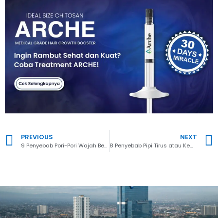
PREVIOUS
NEXT
9 Penyebab Pori-Pori Wajah Besar dan Cara Mengecilkannya
8 Penyebab Pipi Tirus atau Kempot dan Cara Mengatasinya