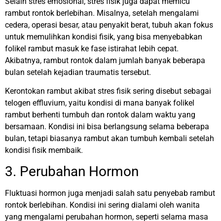
Selain stres emosional, stres fisik juga dapat memicu
rambut rontok berlebihan. Misalnya, setelah mengalami
cedera, operasi besar, atau penyakit berat, tubuh akan fokus
untuk memulihkan kondisi fisik, yang bisa menyebabkan
folikel rambut masuk ke fase istirahat lebih cepat.
Akibatnya, rambut rontok dalam jumlah banyak beberapa
bulan setelah kejadian traumatis tersebut.
Kerontokan rambut akibat stres fisik sering disebut sebagai
telogen effluvium, yaitu kondisi di mana banyak folikel
rambut berhenti tumbuh dan rontok dalam waktu yang
bersamaan. Kondisi ini bisa berlangsung selama beberapa
bulan, tetapi biasanya rambut akan tumbuh kembali setelah
kondisi fisik membaik.
3. Perubahan Hormon
Fluktuasi hormon juga menjadi salah satu penyebab rambut
rontok berlebihan. Kondisi ini sering dialami oleh wanita
yang mengalami perubahan hormon, seperti selama masa