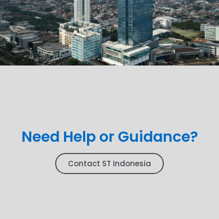
Need Help or Guidance?
Contact ST Indonesia