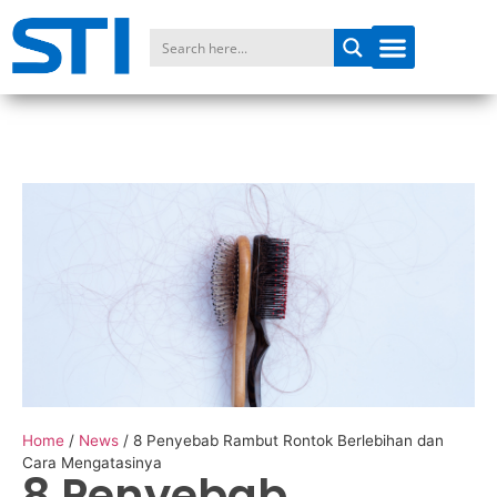
Home
/
News
/
8 Penyebab Rambut Rontok Berlebihan dan
Cara Mengatasinya
8 Penyebab