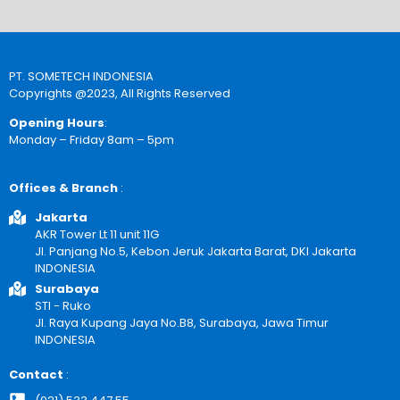
PT. SOMETECH INDONESIA
Copyrights @2023, All Rights Reserved
Opening Hours
:
Monday – Friday 8am – 5pm
Offices & Branch
:
Jakarta
AKR Tower Lt 11 unit 11G
Jl. Panjang No.5, Kebon Jeruk Jakarta Barat, DKI Jakarta
INDONESIA
Surabaya
STI - Ruko
Jl. Raya Kupang Jaya No.B8, Surabaya, Jawa Timur
INDONESIA
Contact
: