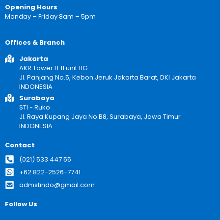
Opening Hours
:
Monday – Friday 8am – 5pm
Offices & Branch
:
Jakarta
AKR Tower Lt 11 unit 11G
Jl. Panjang No.5, Kebon Jeruk Jakarta Barat, DKI Jakarta
INDONESIA
Surabaya
STI - Ruko
Jl. Raya Kupang Jaya No.B8, Surabaya, Jawa Timur
INDONESIA
Contact
:
(021) 533 447 55
+62 822-2526-7741
admstindo@gmail.com
Follow Us
: