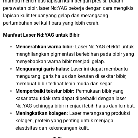
mampu menembus lapisan kulit dengan presisi. Dalam
perawatan bibir, laser Nd:YAG bekerja dengan cara mengikis
lapisan kulit terluar yang gelap dan merangsang
pertumbuhan sel kulit baru yang lebih cerah.
Manfaat Laser Nd:YAG untuk Bibir
Mencerahkan warna bibir:
Laser Nd:YAG efektif untuk
menghilangkan pigmentasi berlebihan pada bibir yang
menyebabkan warna bibir menjadi gelap.
Mengurangi garis halus:
Laser ini dapat membantu
mengurangi garis halus dan kerutan di sekitar bibir,
membuat bibir terlihat lebih muda dan segar.
Memperbaiki tekstur bibir:
Permukaan bibir yang
kasar atau tidak rata dapat diperbaiki dengan laser
Nd:YAG sehingga bibir menjadi lebih halus dan lembut.
Meningkatkan kolagen:
Laser merangsang produksi
kolagen, protein yang penting untuk menjaga
elastisitas dan kekencangan kulit.