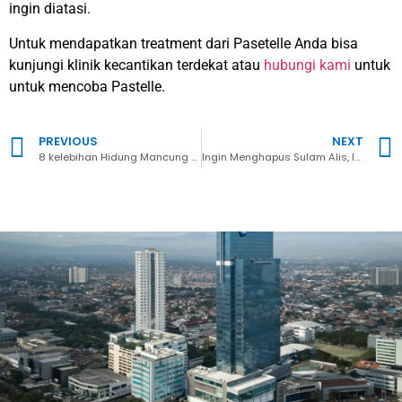
ingin diatasi.
Untuk mendapatkan treatment dari Pasetelle Anda bisa
kunjungi klinik kecantikan terdekat atau
hubungi kami
untuk
untuk mencoba Pastelle.
PREVIOUS
NEXT
8 kelebihan Hidung Mancung melalui Tarik Benang Hidung
Ingin Menghapus Sulam Alis, Ini Yang Harus diperhatikan