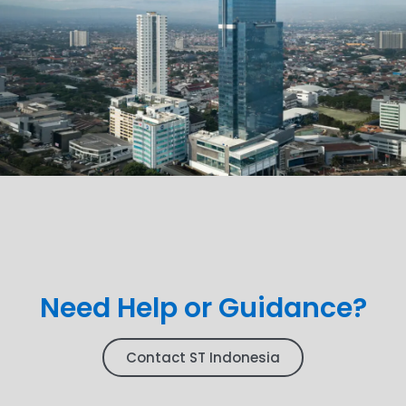
Need Help or Guidance?
Contact ST Indonesia