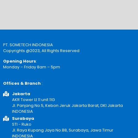
PT. SOMETECH INDONESIA
Copyrights @2023, All Rights Reserved
Opening Hours
:
Monday – Friday 8am – 5pm
Offices & Branch
:
Jakarta
AKR Tower Lt 11 unit 11G
Jl. Panjang No.5, Kebon Jeruk Jakarta Barat, DKI Jakarta
INDONESIA
Surabaya
STI - Ruko
Jl. Raya Kupang Jaya No.B8, Surabaya, Jawa Timur
INDONESIA