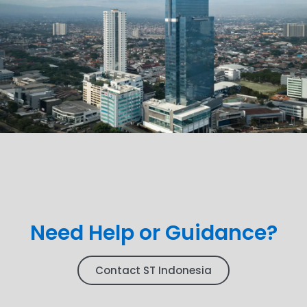
Need Help or Guidance?
Contact ST Indonesia