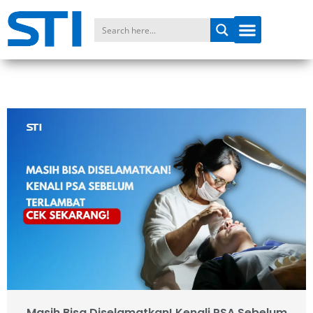
Masih Bisa Diselamatkan! Kenali PSA Sebelum