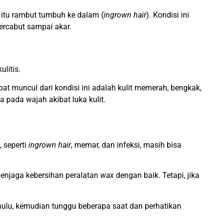
i itu rambut tumbuh ke dalam (
ingrown hair
). Kondisi ini
ercabut sampai akar.
litis.
at muncul dari kondisi ini adalah kulit memerah, bengkak,
 pada wajah akibat luka kulit.
 seperti
ingrown hair
, memar, dan infeksi, masih bisa
enjaga kebersihan peralatan
wax
dengan baik. Tetapi, jika
ahulu, kemudian tunggu beberapa saat dan perhatikan