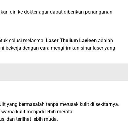
kan diri ke dokter agar dapat diberikan penanganan.
ntuk solusi melasma.
Laser Thulium Lavieen
adalah
ini bekerja dengan cara mengirimkan sinar laser yang
lit yang bermasalah tanpa merusak kulit di sekitarnya.
arna kulit menjadi lebih merata.
s, dan terlihat lebih muda.