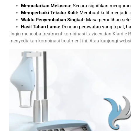
Memudarkan Melasma:
Secara signifikan menguran
Memperbaiki Tekstur Kulit:
Membuat kulit menjadi le
Waktu Penyembuhan Singkat:
Masa pemulihan setela
Hasil Tahan Lama:
Dengan perawatan yang tepat, has
Ingin mencoba treatment kombinasi Lavieen dan Klardie 
menyediakan kombinasi treatment ini. Atau kunjungi webs