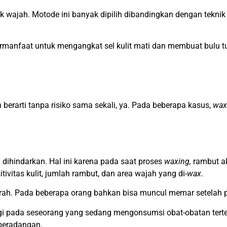
 wajah. Motode ini banyak dipilih dibandingkan dengan teknik
rmanfaat untuk mengangkat sel kulit mati dan membuat bulu tu
n berarti tanpa risiko sama sekali, ya. Pada beberapa kasus,
wax
 dihindarkan. Hal ini karena pada saat proses
waxing,
rambut ak
tivitas kulit, jumlah rambut, dan area wajah yang di-
wax
.
arah. Pada beberapa orang bahkan bisa muncul memar setelah p
ggi pada seseorang yang sedang mengonsumsi obat-obatan terte
 peradangan.