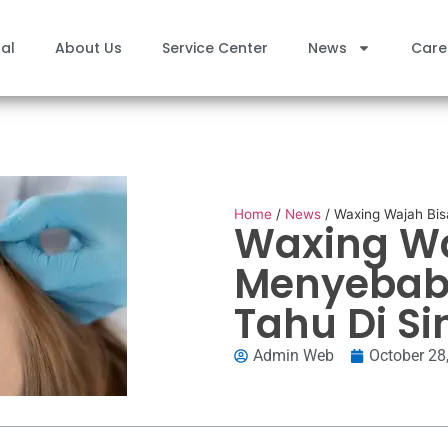
al
About Us
Service Center
News
Care
Home
/
News
/
Waxing Wajah Bis
Waxing Wa
Menyebab
Tahu Di Si
Admin Web
October 28