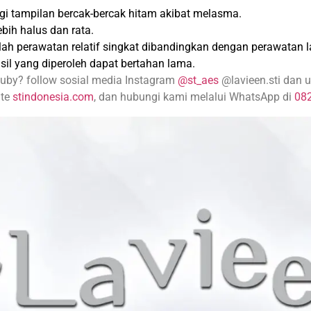
gi tampilan bercak-bercak hitam akibat melasma.
bih halus dan rata.
h perawatan relatif singkat dibandingkan dengan perawatan la
il yang diperoleh dapat bertahan lama.
Ruby? follow sosial media Instagram
@st_aes
@lavieen.sti dan 
ite
stindonesia.com
, dan hubungi kami melalui WhatsApp di
08