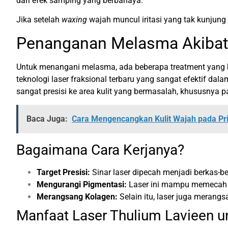
dari efek samping yang berbahaya.
Jika setelah
waxing
wajah muncul iritasi yang tak kunjung
Penanganan Melasma Akibat
Untuk menangani melasma, ada beberapa treatment yang b
teknologi laser fraksional terbaru yang sangat efektif da
sangat presisi ke area kulit yang bermasalah, khususnya
Baca Juga:
Cara Mengencangkan Kulit Wajah pada Pr
Bagaimana Cara Kerjanya?
Target Presisi:
Sinar laser dipecah menjadi berkas-be
Mengurangi Pigmentasi:
Laser ini mampu memecah p
Merangsang Kolagen:
Selain itu, laser juga merangs
Manfaat Laser Thulium Lavieen 