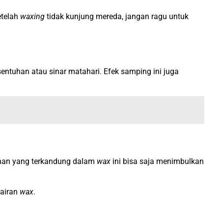
etelah
waxing
tidak kunjung mereda, jangan ragu untuk
sentuhan atau sinar matahari. Efek samping ini juga
ahan yang terkandung dalam
wax
ini bisa saja menimbulkan
cairan
wax
.