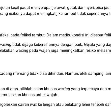
olan kecil padat menyerupai jerawat, gatal, dan nyeri, bisa jad
yang risikonya dapat meningkat jika rambut tidak sepenuhnya t
ksi pada folikel rambut. Dalam medis, kondisi ini disebut foliku
waxing
tidak dijaga kebersihannya dengan baik. Gejala yang dap
 melakukan waxing pada wajah juga meningkatkan resiko melasma
kadang memang tidak bisa dihindari. Namun, efek samping lain,
n di atas, pilihlah salon khusus
waxing
yang terpercaya dan m
ormulasikan khusus untuk wajah.
ngoleskan cairan
wax
ke lengan atau belakang leher terlebih d