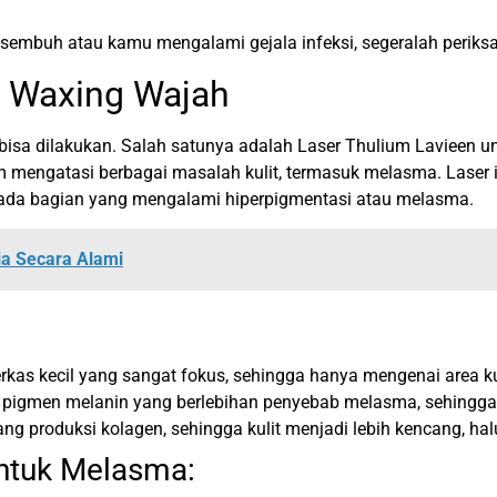
 sembuh atau kamu mengalami gejala infeksi, segeralah periksa
 Waxing Wajah
isa dilakukan. Salah satunya adalah Laser Thulium Lavieen u
lam mengatasi berbagai masalah kulit, termasuk melasma. Laser 
 pada bagian yang mengalami hiperpigmentasi atau melasma.
ia Secara Alami
rkas kecil yang sangat fokus, sehingga hanya mengenai area ku
igmen melanin yang berlebihan penyebab melasma, sehingga w
ang produksi kolagen, sehingga kulit menjadi lebih kencang, halu
untuk Melasma: