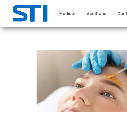
Medical
Aesthetic
Dent