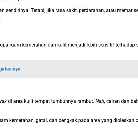
 sendirinya. Tetapi, jika rasa sakit, perdarahan, atau memar s
.
upa ruam kemerahan dan kulit menjadi lebih sensitif terhadap 
gatasinya
wax
di area kulit tempat tumbuhnya rambut.
Nah
, cairan dan b
uam kemerahan, gatal, dan bengkak pada area yang dioleskan 