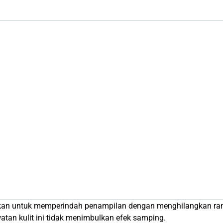
kukan untuk memperindah penampilan dengan menghilangkan ram
tan kulit ini tidak menimbulkan efek samping.