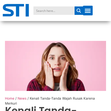
Home
/
News
/
Kenali Tanda-Tanda Wajah Rusak Karena
Merkuri
Kenali Tanda-