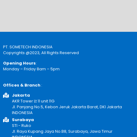
PT. SOMETECH INDONESIA
Copyrights @2023, All Rights Reserved
Opening Hours
:
Monday – Friday 8am – 5pm
Offices & Branch
:
Jakarta
AKR Tower Lt 11 unit 11G
Jl. Panjang No.5, Kebon Jeruk Jakarta Barat, DKI Jakarta
INDONESIA
Surabaya
STI - Ruko
Jl. Raya Kupang Jaya No.B8, Surabaya, Jawa Timur