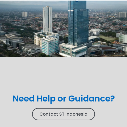
Need Help or Guidance?
Contact ST Indonesia