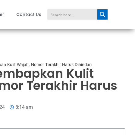
er
Contact Us
an Kulit Wajah, Nomor Terakhir Harus Dihindari
lembapkan Kulit
mor Terakhir Harus
024
8:14 am