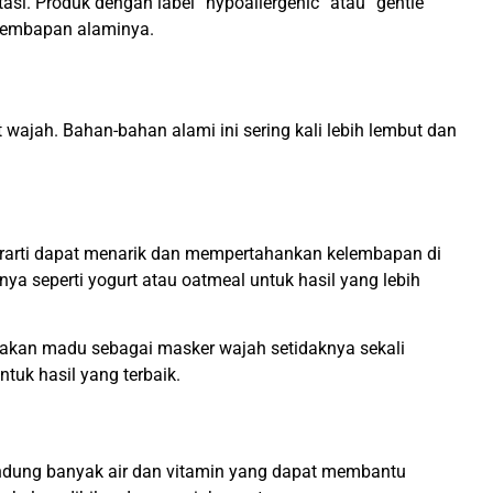
i. Produk dengan label “hypoallergenic” atau “gentle”
kelembapan alaminya.
wajah. Bahan-bahan alami ini sering kali lebih lembut dan
erarti dapat menarik dan mempertahankan kelembapan di
 seperti yogurt atau oatmeal untuk hasil yang lebih
nakan madu sebagai masker wajah setidaknya sekali
uk hasil yang terbaik.
gandung banyak air dan vitamin yang dapat membantu