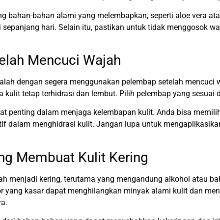
 bahan-bahan alami yang melembapkan, seperti aloe vera ata
i sepanjang hari. Selain itu, pastikan untuk tidak menggosok wa
elah Mencuci Wajah
h adalah dengan segera menggunakan pelembap setelah mencuc
 kulit tetap terhidrasi dan lembut. Pilih pelembap yang sesuai 
gat penting dalam menjaga kelembapan kulit. Anda bisa memi
fektif dalam menghidrasi kulit. Jangan lupa untuk mengaplikasi
ng Membuat Kulit Kering
ah menjadi kering, terutama yang mengandung alkohol atau baha
tor yang kasar dapat menghilangkan minyak alami kulit dan men
a.