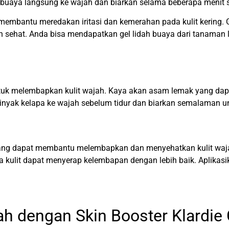
h buaya langsung ke wajah dan biarkan selama beberapa menit s
 membantu meredakan iritasi dan kemerahan pada kulit kering. 
n sehat. Anda bisa mendapatkan gel lidah buaya dari tanaman 
ntuk melembapkan kulit wajah. Kaya akan asam lemak yang da
nyak kelapa ke wajah sebelum tidur dan biarkan semalaman unt
yang dapat membantu melembapkan dan menyehatkan kulit wa
ga kulit dapat menyerap kelembapan dengan lebih baik. Aplika
ah dengan Skin Booster
Klardie 