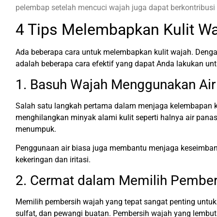
pelembap setelah mencuci wajah juga dapat berkontribusi 
4 Tips Melembapkan Kulit W
Ada beberapa cara untuk melembapkan kulit wajah. Dengan
adalah beberapa cara efektif yang dapat Anda lakukan un
1. Basuh Wajah Menggunakan Air
Salah satu langkah pertama dalam menjaga kelembapan kul
menghilangkan minyak alami kulit seperti halnya air pan
menumpuk.
Penggunaan air biasa juga membantu menjaga keseimbangan 
kekeringan dan iritasi.
2. Cermat dalam Memilih Pember
Memilih pembersih wajah yang tepat sangat penting untuk 
sulfat, dan pewangi buatan. Pembersih wajah yang lembu