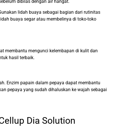
ebelum dibilas dengan air hangat.
Gunakan lidah buaya sebagai bagian dari rutinitas
lidah buaya segar atau membelinya di toko-toko
pat membantu mengunci kelembapan di kulit dan
uk hasil terbaik.
jah. Enzim papain dalam pepaya dapat membantu
sikan pepaya yang sudah dihaluskan ke wajah sebagai
Cellup Dia Solution