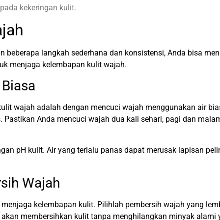
pada kekeringan kulit.
ajah
 beberapa langkah sederhana dan konsistensi, Anda bisa mend
tuk menjaga kelembapan kulit wajah.
 Biasa
it wajah adalah dengan mencuci wajah menggunakan air biasa. 
as. Pastikan Anda mencuci wajah dua kali sehari, pagi dan mal
pH kulit. Air yang terlalu panas dapat merusak lapisan pelind
sih Wajah
menjaga kelembapan kulit. Pilihlah pembersih wajah yang lembu
t akan membersihkan kulit tanpa menghilangkan minyak alami