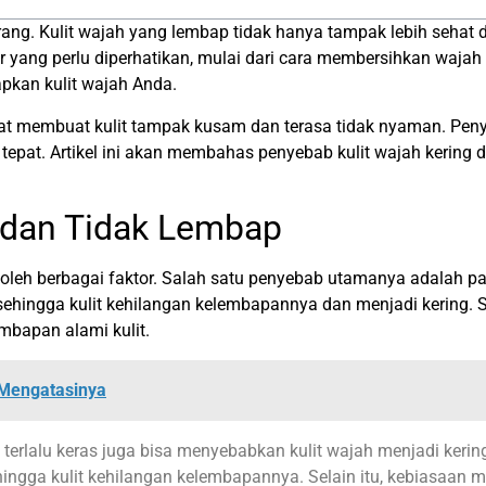
ng. Kulit wajah yang lembap tidak hanya tampak lebih sehat dan
yang perlu diperhatikan, mulai dari cara membersihkan wajah 
pkan kulit wajah Anda.
at membuat kulit tampak kusam dan terasa tidak nyaman. Penyeba
tepat. Artikel ini akan membahas penyebab kulit wajah kering 
 dan Tidak Lembap
oleh berbagai faktor. Salah satu penyebab utamanya adalah pap
sehingga kulit kehilangan kelembapannya dan menjadi kering. Se
mbapan alami kulit.
 Mengatasinya
 terlalu keras juga bisa menyebabkan kulit wajah menjadi ker
ehingga kulit kehilangan kelembapannya. Selain itu, kebiasaa