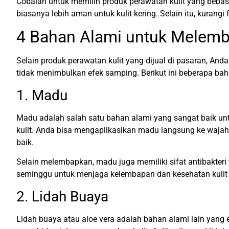
Cobalah untuk memilih produk perawatan kulit yang bebas 
biasanya lebih aman untuk kulit kering. Selain itu, kurang
4 Bahan Alami untuk Melemb
Selain produk perawatan kulit yang dijual di pasaran, An
tidak menimbulkan efek samping. Berikut ini beberapa ba
1. Madu
Madu adalah salah satu bahan alami yang sangat baik un
kulit. Anda bisa mengaplikasikan madu langsung ke wajah
baik.
Selain melembapkan, madu juga memiliki sifat antibakter
seminggu untuk menjaga kelembapan dan kesehatan kulit 
2. Lidah Buaya
Lidah buaya atau aloe vera adalah bahan alami lain yang