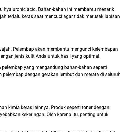
u hyaluronic acid. Bahan-bahan ini membantu menarik
jah terlalu keras saat mencuci agar tidak merusak lapisan
i wajah. Pelembap akan membantu mengunci kelembapan
dengan jenis kulit Anda untuk hasil yang optimal.
lih pelembap yang mengandung bahan-bahan seperti
kan pelembap dengan gerakan lembut dan merata di seluruh
n kimia keras lainnya. Produk seperti toner dengan
yebabkan kekeringan. Oleh karena itu, penting untuk