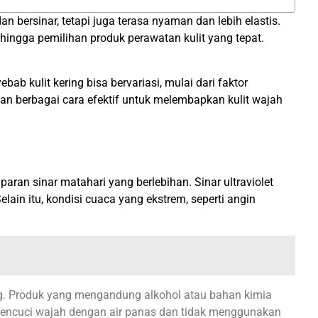
 bersinar, tetapi juga terasa nyaman dan lebih elastis.
hingga pemilihan produk perawatan kulit yang tepat.
b kulit kering bisa bervariasi, mulai dari faktor
dan berbagai cara efektif untuk melembapkan kulit wajah
aran sinar matahari yang berlebihan. Sinar ultraviolet
lain itu, kondisi cuaca yang ekstrem, seperti angin
ing. Produk yang mengandung alkohol atau bahan kimia
n mencuci wajah dengan air panas dan tidak menggunakan