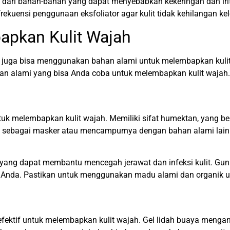
dari bahan-bahan yang dapat menyebabkan kekeringan dan iritas
i frekuensi penggunaan eksfoliator agar kulit tidak kehilangan 
apkan Kulit Wajah
da juga bisa menggunakan bahan alami untuk melembapkan kulit 
han alami yang bisa Anda coba untuk melembapkan kulit wajah.
tuk melembapkan kulit wajah. Memiliki sifat humektan, yang b
 sebagai masker atau mencampurnya dengan bahan alami lainnya
i yang dapat membantu mencegah jerawat dan infeksi kulit. Gu
Anda. Pastikan untuk menggunakan madu alami dan organik unt
 efektif untuk melembapkan kulit wajah. Gel lidah buaya men