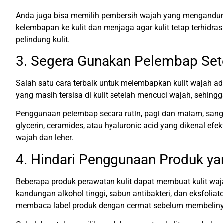
Anda juga bisa memilih pembersih wajah yang mengandung
kelembapan ke kulit dan menjaga agar kulit tetap terhidras
pelindung kulit.
3. Segera Gunakan Pelembap Set
Salah satu cara terbaik untuk melembapkan kulit waja
yang masih tersisa di kulit setelah mencuci wajah, sehingga
Penggunaan pelembap secara rutin, pagi dan malam, san
glycerin, ceramides, atau hyaluronic acid yang dikenal e
wajah dan leher.
4. Hindari Penggunaan Produk ya
Beberapa produk perawatan kulit dapat membuat kulit waj
kandungan alkohol tinggi, sabun antibakteri, dan eksfolia
membaca label produk dengan cermat sebelum membeliny