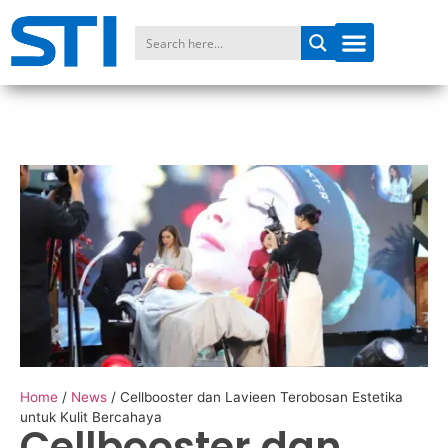
Home
/
News
/
Cellbooster dan Lavieen Terobosan Estetika
untuk Kulit Bercahaya
Cellbooster dan