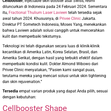
Cellbooster
, injectable skin booster asal Swiss, resmi
diluncurkan di Indonesia pada 24 Februari 2024. Sementara
itu,
Fractional Thulium Laser Lavieen
telah tersedia sejak
awal tahun 2024. Khususnya, di
Privee Clinic
Jakarta.
Direktur PT Sometech Indonesia, Moses Yang, menekankan
bahwa Lavieen adalah solusi canggih untuk mencerahkan
kulit dan memperbaiki teksturnya.
Teknologi ini telah digunakan secara luas di klinik-klinik
kecantikan di Amerika Latin, Korea Selatan, Brasil, dan
Amerika Serikat, dengan hasil yang terbukti efektif dalam
memperbaiki kondisi kulit. Dokter Almond Wibowo dari
Privee Clinic menyatakan, “Pasien kami sangat puas,
terutama mereka yang mencari solusi untuk skin tightening
dan skin rejuvenation.”
Tersedia
empat varian produk yang dapat Anda pilih, sesuai
dengan kebutuhan:
Cellbooster Shape