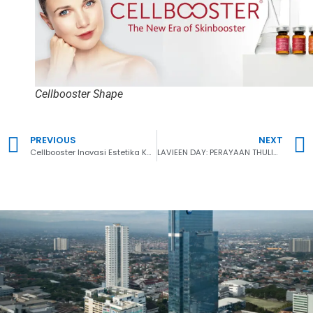
Cellbooster Shape
PREVIOUS
NEXT
Cellbooster Inovasi Estetika Kulit
LAVIEEN DAY: PERAYAAN THULIUM LASER TERBAIK LAVIEEN HADIR PERTAMA DI AREA BANTEN.