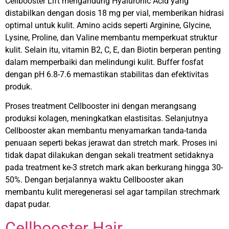
Cellbooster Lift mengandung Hyaluronic Acid yang
distabilkan dengan dosis 18 mg per vial, memberikan hidrasi
optimal untuk kulit. Amino acids seperti Arginine, Glycine,
Lysine, Proline, dan Valine membantu memperkuat struktur
kulit. Selain itu, vitamin B2, C, E, dan Biotin berperan penting
dalam memperbaiki dan melindungi kulit. Buffer fosfat
dengan pH 6.8-7.6 memastikan stabilitas dan efektivitas
produk.
Proses treatment Cellbooster ini dengan merangsang
produksi kolagen, meningkatkan elastisitas. Selanjutnya
Cellbooster akan membantu menyamarkan tanda-tanda
penuaan seperti bekas jerawat dan stretch mark. Proses ini
tidak dapat dilakukan dengan sekali treatment setidaknya
pada treatment ke-3 stretch mark akan berkurang hingga 30-
50%. Dengan berjalannya waktu Cellbooster akan
membantu kulit meregenerasi sel agar tampilan strechmark
dapat pudar.
Cellbooster Hair