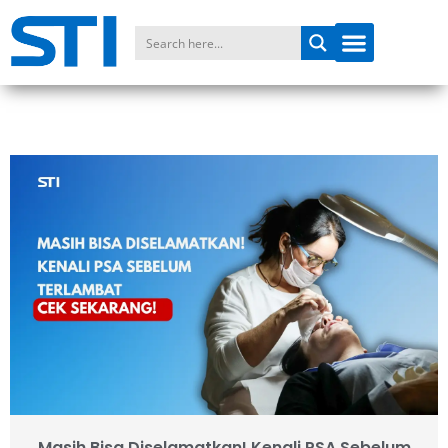
Masih Bisa Diselamatkan! Kenali PSA Sebelum