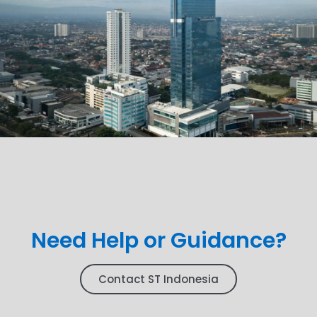
Need Help or Guidance?
Contact ST Indonesia