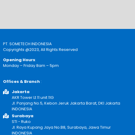
PT. SOMETECH INDONESIA
Copyrights @2023, All Rights Reserved
Opening Hours
:
Monday – Friday 8am – 5pm
Offices & Branch
:
Jakarta
AKR Tower Lt 11 unit 11G
Jl. Panjang No.5, Kebon Jeruk Jakarta Barat, DKI Jakarta
INDONESIA
Surabaya
STI - Ruko
Jl. Raya Kupang Jaya No.B8, Surabaya, Jawa Timur
INDONESIA