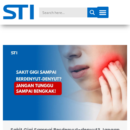
Sakit Gigi Sampai Berdenyut-denyut? Jangan