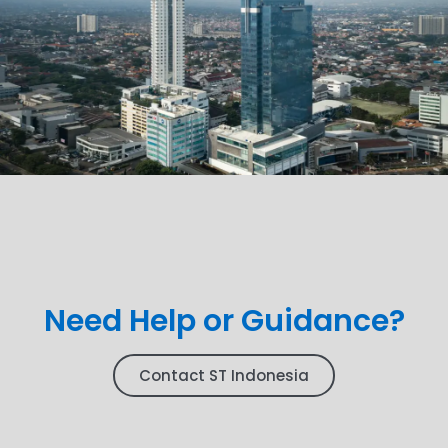
Need Help or Guidance?
Contact ST Indonesia