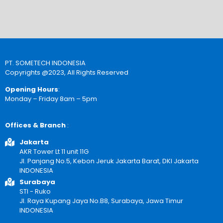
PT. SOMETECH INDONESIA
Copyrights @2023, All Rights Reserved
Opening Hours
:
Monday – Friday 8am – 5pm
Offices & Branch
:
Jakarta
AKR Tower Lt 11 unit 11G
Jl. Panjang No.5, Kebon Jeruk Jakarta Barat, DKI Jakarta
INDONESIA
Surabaya
STI - Ruko
Jl. Raya Kupang Jaya No.B8, Surabaya, Jawa Timur
INDONESIA