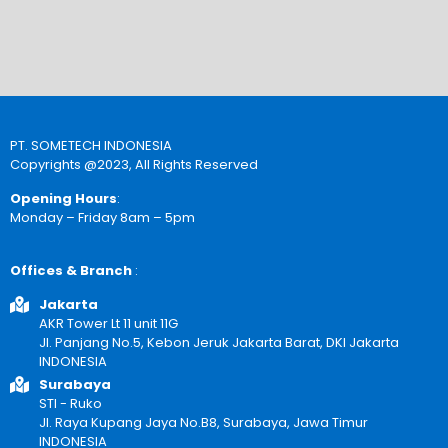
PT. SOMETECH INDONESIA
Copyrights @2023, All Rights Reserved
Opening Hours
:
Monday – Friday 8am – 5pm
Offices & Branch
:
Jakarta
AKR Tower Lt 11 unit 11G
Jl. Panjang No.5, Kebon Jeruk Jakarta Barat, DKI Jakarta
INDONESIA
Surabaya
STI - Ruko
Jl. Raya Kupang Jaya No.B8, Surabaya, Jawa Timur
INDONESIA