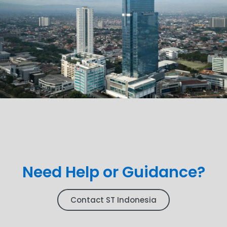
Need Help or Guidance?
Contact ST Indonesia