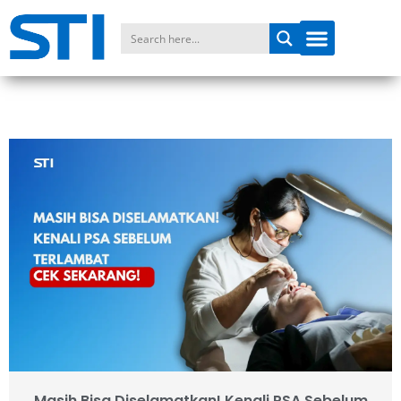
Masih Bisa Diselamatkan! Kenali PSA Sebelum