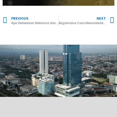
PREVIOUS
NEXT
Apa Perbedaan Melasma dan Flek Hitam? Ternyata Ini Bedanya
Bagaimana Cara Menumbuhkan Rambut Botak dengan Cepat dan Ampuh?