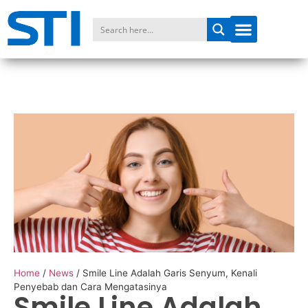
Home
/
News
/
Smile Line Adalah Garis Senyum, Kenali
Penyebab dan Cara Mengatasinya
Smile Line Adalah