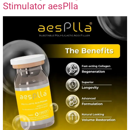
Stimulator aesPlla