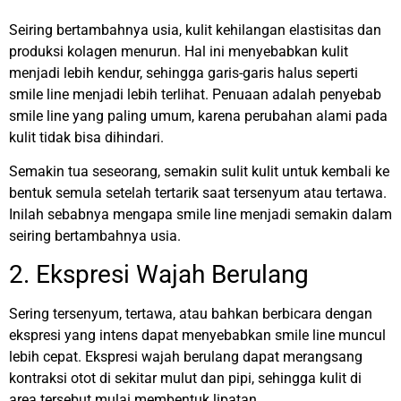
Seiring bertambahnya usia, kulit kehilangan elastisitas dan
produksi kolagen menurun. Hal ini menyebabkan kulit
menjadi lebih kendur, sehingga garis-garis halus seperti
smile line menjadi lebih terlihat. Penuaan adalah penyebab
smile line yang paling umum, karena perubahan alami pada
kulit tidak bisa dihindari.
Semakin tua seseorang, semakin sulit kulit untuk kembali ke
bentuk semula setelah tertarik saat tersenyum atau tertawa.
Inilah sebabnya mengapa smile line menjadi semakin dalam
seiring bertambahnya usia.
2. Ekspresi Wajah Berulang
Sering tersenyum, tertawa, atau bahkan berbicara dengan
ekspresi yang intens dapat menyebabkan smile line muncul
lebih cepat. Ekspresi wajah berulang dapat merangsang
kontraksi otot di sekitar mulut dan pipi, sehingga kulit di
area tersebut mulai membentuk lipatan.