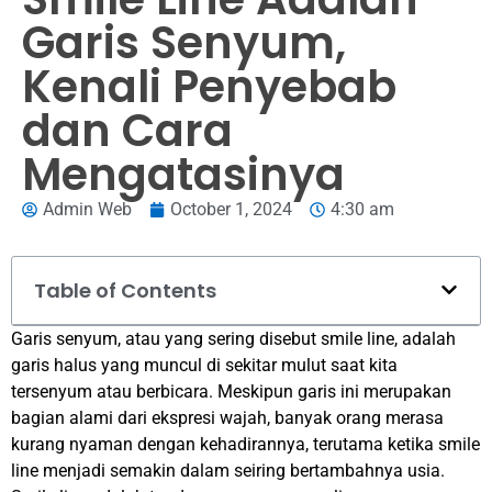
Garis Senyum,
Kenali Penyebab
dan Cara
Mengatasinya
Admin Web
October 1, 2024
4:30 am
Table of Contents
Garis senyum, atau yang sering disebut smile line, adalah
garis halus yang muncul di sekitar mulut saat kita
tersenyum atau berbicara. Meskipun garis ini merupakan
bagian alami dari ekspresi wajah, banyak orang merasa
kurang nyaman dengan kehadirannya, terutama ketika smile
line menjadi semakin dalam seiring bertambahnya usia.