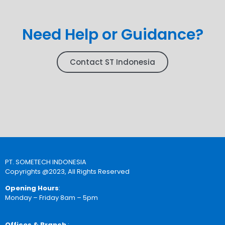
Need Help or Guidance?
Contact ST Indonesia
PT. SOMETECH INDONESIA
Copyrights @2023, All Rights Reserved
Opening Hours
:
Monday – Friday 8am – 5pm
Offices & Branch
: