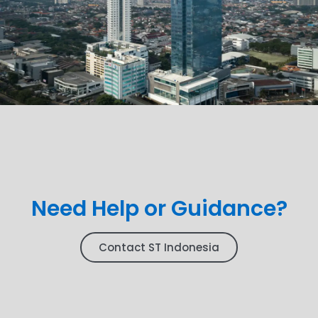
Need Help or Guidance?
Contact ST Indonesia