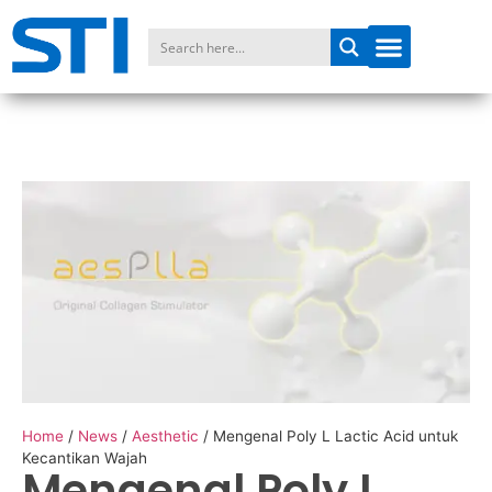
Home
/
News
/
Aesthetic
/
Mengenal Poly L Lactic Acid untuk
Kecantikan Wajah
Mengenal Poly L