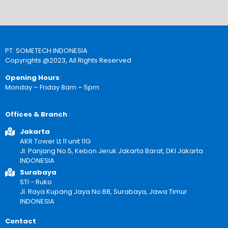
PT. SOMETECH INDONESIA
Copyrights @2023, All Rights Reserved
Opening Hours
:
Monday – Friday 8am – 5pm
Offices & Branch
:
Jakarta
AKR Tower Lt 11 unit 11G
Jl. Panjang No.5, Kebon Jeruk Jakarta Barat, DKI Jakarta
INDONESIA
Surabaya
STI - Ruko
Jl. Raya Kupang Jaya No.B8, Surabaya, Jawa Timur
INDONESIA
Contact
: