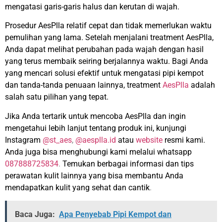
mengatasi garis-garis halus dan kerutan di wajah.
Prosedur AesPlla relatif cepat dan tidak memerlukan waktu
pemulihan yang lama. Setelah menjalani treatment AesPlla,
Anda dapat melihat perubahan pada wajah dengan hasil
yang terus membaik seiring berjalannya waktu. Bagi Anda
yang mencari solusi efektif untuk mengatasi pipi kempot
dan tanda-tanda penuaan lainnya, treatment
AesPlla
adalah
salah satu pilihan yang tepat.
Jika Anda tertarik untuk mencoba AesPlla dan ingin
mengetahui lebih lanjut tentang produk ini, kunjungi
Instagram
@st_aes
,
@aesplla.id
atau
website
resmi kami.
Anda juga bisa menghubungi kami melalui whatsapp
087888725834
.
Temukan berbagai informasi dan tips
perawatan kulit lainnya yang bisa membantu Anda
mendapatkan kulit yang sehat dan cantik
.
Baca Juga:
Apa Penyebab Pipi Kempot dan