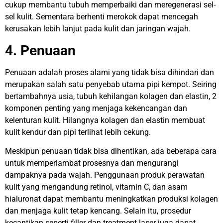
cukup membantu tubuh memperbaiki dan meregenerasi sel-
sel kulit. Sementara berhenti merokok dapat mencegah
kerusakan lebih lanjut pada kulit dan jaringan wajah.
4. Penuaan
Penuaan adalah proses alami yang tidak bisa dihindari dan
merupakan salah satu penyebab utama pipi kempot. Seiring
bertambahnya usia, tubuh kehilangan kolagen dan elastin, 2
komponen penting yang menjaga kekencangan dan
kelenturan kulit. Hilangnya kolagen dan elastin membuat
kulit kendur dan pipi terlihat lebih cekung.
Meskipun penuaan tidak bisa dihentikan, ada beberapa cara
untuk memperlambat prosesnya dan mengurangi
dampaknya pada wajah. Penggunaan produk perawatan
kulit yang mengandung retinol, vitamin C, dan asam
hialuronat dapat membantu meningkatkan produksi kolagen
dan menjaga kulit tetap kencang. Selain itu, prosedur
kecantikan seperti
filler
dan
treatment laser
juga dapat