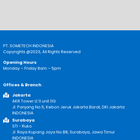
PT. SOMETECH INDONESIA
Copyrights @2023, All Rights Reserved
Opening Hours
:
Monday – Friday 8am – 5pm
Offices & Branch
:
Jakarta
AKR Tower Lt 11 unit 11G
Jl. Panjang No.5, Kebon Jeruk Jakarta Barat, DKI Jakarta
INDONESIA
Surabaya
STI - Ruko
Jl. Raya Kupang Jaya No.B8, Surabaya, Jawa Timur
INDONESIA