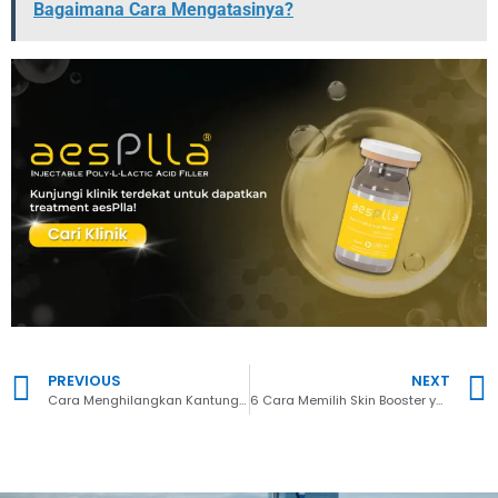
Bagaimana Cara Mengatasinya?
PREVIOUS
NEXT
Cara Menghilangkan Kantung Mata Kendur dengan Bahan Alami dan Skin Booster
6 Cara Memilih Skin Booster yang Tepat dan Aman