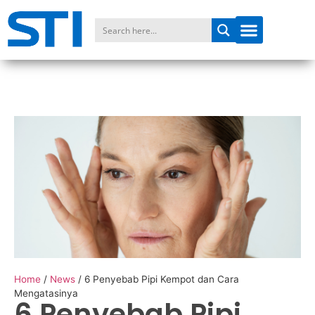
Home
/
News
/
6 Penyebab Pipi Kempot dan Cara
Mengatasinya
6 Penyebab Pipi