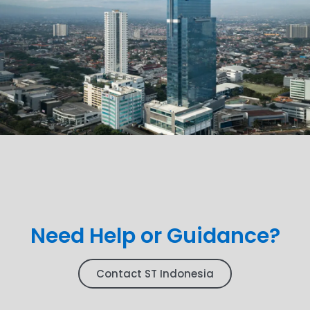
Need Help or Guidance?
Contact ST Indonesia