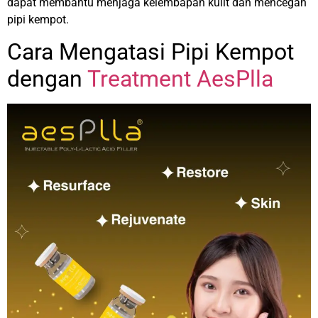
dapat membantu menjaga kelembapan kulit dan mencegah
pipi kempot.
Cara Mengatasi Pipi Kempot
dengan
Treatment AesPlla