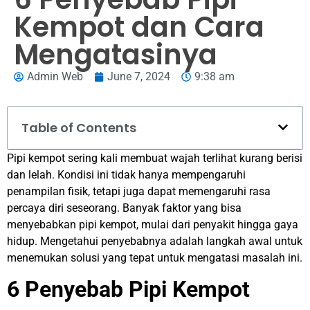
Kempot dan Cara
Mengatasinya
Admin Web
June 7, 2024
9:38 am
Table of Contents
Pipi kempot sering kali membuat wajah terlihat kurang berisi
dan lelah. Kondisi ini tidak hanya mempengaruhi
penampilan fisik, tetapi juga dapat memengaruhi rasa
percaya diri seseorang. Banyak faktor yang bisa
menyebabkan pipi kempot, mulai dari penyakit hingga gaya
hidup. Mengetahui penyebabnya adalah langkah awal untuk
menemukan solusi yang tepat untuk mengatasi masalah ini.
6 Penyebab Pipi Kempot