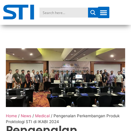
Home
/
News
/
Medical
/
Pengenalan Perkembangan Produk
Proktologi STI di IKABI 2024
Pengenalan