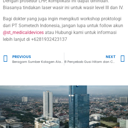
Dengan prosedur LHP, komplikasi ini dapat dihindari.
Biasanya tindakan laser wasir ini untuk wasir level III dan IV.
Bagi dokter yang juga ingin mengikuti workshop proktologi
dari PT Sometech Indonesia, jangan lupa untuk follow akun
@st_medicaldevices
atau
Hubungi kami untuk informasi
lebih lanjut di +6281932423137
PREVIOUS
NEXT
Beragam Sumber Kolagen Alami untuk Wajah, Bagus untuk Kecantikan
8 Penyebab Gusi Hitam dan Cara Mencerahkannya