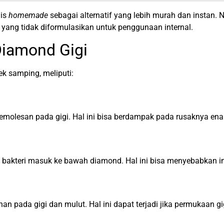
nis
homemade
sebagai alternatif yang lebih murah dan instan
yang tidak diformulasikan untuk penggunaan internal.
iamond Gigi
k samping, meliputi:
lesan pada gigi. Hal ini bisa berdampak pada rusaknya ename
kteri masuk ke bawah diamond. Hal ini bisa menyebabkan infek
ada gigi dan mulut. Hal ini dapat terjadi jika permukaan gig