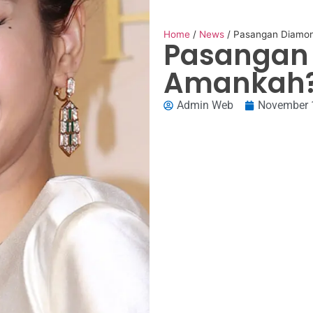
Home
/
News
/
Pasangan Diamon
Pasangan 
Amankah
Admin Web
November 