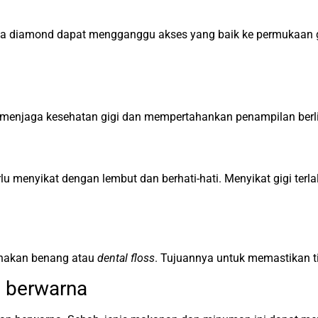
ena diamond dapat mengganggu akses yang baik ke permukaan gi
 menjaga kesehatan gigi dan mempertahankan penampilan berlia
erlu menyikat dengan lembut dan berhati-hati. Menyikat gigi terl
gunakan benang atau
dental floss
. Tujuannya untuk memastikan 
 berwarna