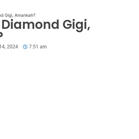
d Gigi, Amankah?
Diamond Gigi,
?
14, 2024
7:51 am