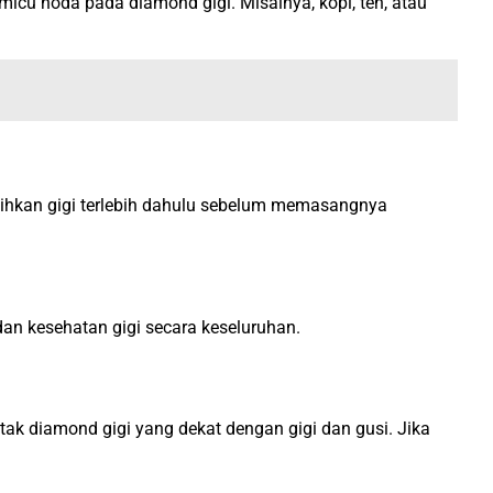
cu noda pada diamond gigi. Misalnya, kopi, teh, atau
ihkan gigi terlebih dahulu sebelum memasangnya
an kesehatan gigi secara keseluruhan.
tak diamond gigi yang dekat dengan gigi dan gusi. Jika