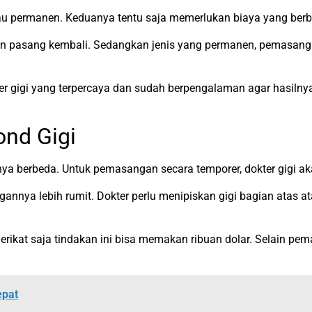
atau permanen. Keduanya tentu saja memerlukan biaya yang ber
 dan pasang kembali. Sedangkan jenis yang permanen, pemasang
ter gigi yang terpercaya dan sudah berpengalaman agar hasiln
nd Gigi
nya berbeda. Untuk pemasangan secara temporer, dokter gigi
nnya lebih rumit. Dokter perlu menipiskan gigi bagian atas a
 Serikat saja tindakan ini bisa memakan ribuan dolar. Selain p
epat