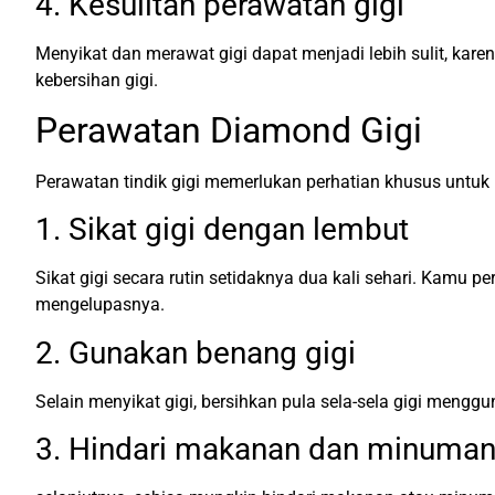
4. Kesulitan perawatan gigi
Menyikat dan merawat gigi dapat menjadi lebih sulit, kar
kebersihan gigi.
Perawatan Diamond Gigi
Perawatan tindik gigi memerlukan perhatian khusus untuk
1. Sikat gigi dengan lembut
Sikat gigi secara rutin setidaknya dua kali sehari. Kamu p
mengelupasnya.
2. Gunakan benang gigi
Selain menyikat gigi, bersihkan pula sela-sela gigi meng
3. Hindari makanan dan minuman