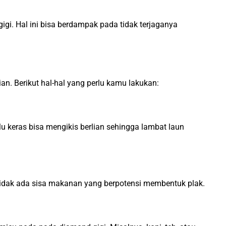
gi. Hal ini bisa berdampak pada tidak terjaganya
n. Berikut hal-hal yang perlu kamu lakukan:
alu keras bisa mengikis berlian sehingga lambat laun
tidak ada sisa makanan yang berpotensi membentuk plak.