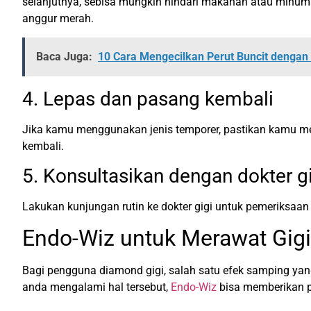
selanjutnya, sebisa mungkin hindari makanan atau minuma
anggur merah.
Baca Juga:
10 Cara Mengecilkan Perut Buncit dengan
4. Lepas dan pasang kembali
Jika kamu menggunakan jenis temporer, pastikan kamu m
kembali.
5. Konsultasikan dengan dokter g
Lakukan kunjungan rutin ke dokter gigi untuk pemeriksaa
Endo-Wiz untuk Merawat Gigi 
Bagi pengguna diamond gigi, salah satu efek samping yang
anda mengalami hal tersebut,
Endo-Wiz
bisa memberikan pe