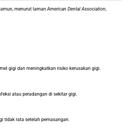
. Namun, menurut laman
American Dental Association
,
l gigi dan meningkatkan risiko kerusakan gigi.
si atau peradangan di sekitar gigi.
i tidak rata setelah pemasangan.