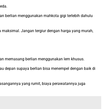
beda.
an berlian menggunakan mahkota gigi terlebih dahulu
ya maksimal. Jangan tergiur dengan harga yang murah,
 akan memasang berlian menggunakan lem khusus.
tau depan supaya berlian bisa menempel dengan baik di
emasangannya yang rumit, biaya perawatannya juga