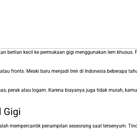
n berlian kecil ke permukaan gigi menggunakan lem khusus. P
llz, atau fronts. Meski baru menjadi tren di Indonesia beberapa t
 emas, perak atau logam. Karena biayanya juga tidak murah, ka
 Gigi
lah mempercantik penampilan seseorang saat tersenyum. Tinda