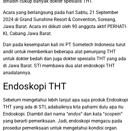
dihadiri cukup banyak dokter spesialis THT.
Acara yang berlangsung pada hari Sabtu, 21 September
2024 di Grand Sunshine Resort & Convention, Soreang,
Jawa Barat. Acara ini diikuti oleh 90 anggota aktif PERHATI-
KL Cabang Jawa Barat.
Dan pada kesempatan kali ini PT Sometech Indonesia turut
andil untuk memberikan beberapa alat penunjang THT
untuk dokter bedah dan juga dokter spesialis THT yang ada
di Jawa Barat. STI membawa dua alat endoskopi THT
anadalannya.
Endoskopi THT
Sebelum mengetahui lebih lanjut apa saja produk Endoskopi
THT yang ada di STI, adabaiknya kita pahami dulu apa itu
Endoskopi. Diambil dari nama “
endos
” dan kata “
scopein
”
yang berarti pemeriksaan. Jadi, endoskopi mengacu pada
prosedur pemeriksaan untuk mengetahui kondisi organ