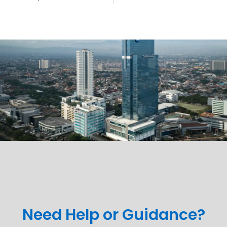
Need Help or Guidance?