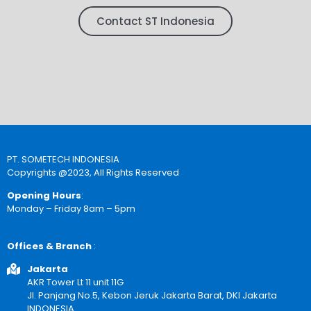
Contact ST Indonesia
PT. SOMETECH INDONESIA
Copyrights @2023, All Rights Reserved
Opening Hours
:
Monday – Friday 8am – 5pm
Offices & Branch
:
Jakarta
AKR Tower Lt 11 unit 11G
Jl. Panjang No.5, Kebon Jeruk Jakarta Barat, DKI Jakarta
INDONESIA