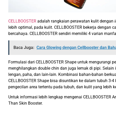
CELLBOOSTER
adalah rangkaian perawatan kulit dengan
lebih optimal, pada kulit. CELLBOOSTER bekerja dengan cara
bercahaya. CELLBOOSTER sendiri memiliki 4 varian manf
Baca Juga:
Cara Glowing dengan Cellbooster dan Ba
Formulasi dari CELLBOOSTER Shape untuk mengurangi penu
menghilangkan double chin dan juga lemak di pipi. Selain
lengan, paha, dan lain-lain. Kombinasi bahan-bahan berkua
CELLBOOSTER Shape bisa disuntikan ke dalam tubuh 3-4 kal
pengecilan area tertentu pada tubuh, dan kulit yang lebih
Untuk informasi lebih lengkap mengenai CELLBOOSTER An
Than Skin Booster.