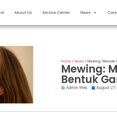
al
About Us
Service Center
News
Care
Home
/
News
/
Mewing: Metode P
Mewing: M
Bentuk Ga
Admin Web
August 27,