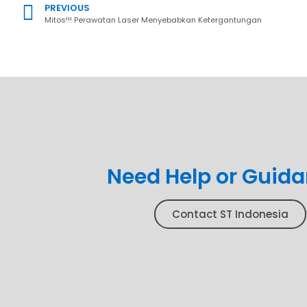
PREVIOUS
Mitos!!! Perawatan Laser Menyebabkan Ketergantungan
Need Help or Guid
Contact ST Indonesia