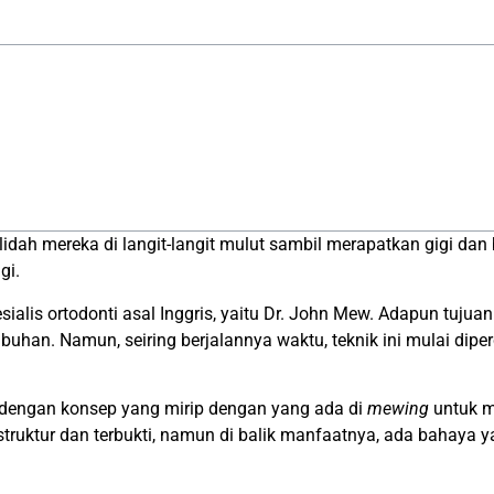
 mereka di langit-langit mulut sambil merapatkan gigi dan bib
gi.
sialis ortodonti asal Inggris, yaitu Dr. John Mew. Adapun tuj
uhan. Namun, seiring berjalannya waktu, teknik ini mulai dip
k dengan konsep yang mirip dengan yang ada di
mewing
untuk me
truktur dan terbukti, namun di balik manfaatnya, ada bahaya ya