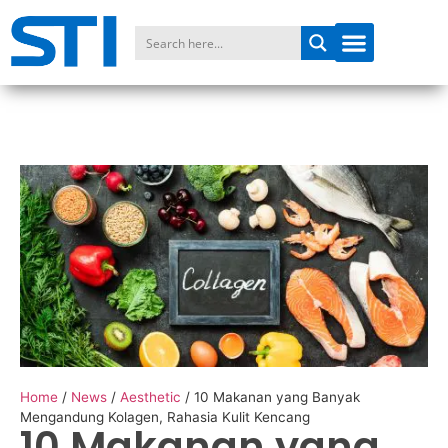
Home
/
News
/
Aesthetic
/
10 Makanan yang Banyak
Mengandung Kolagen, Rahasia Kulit Kencang
10 Makanan yang