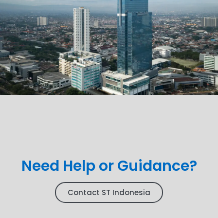
Need Help or Guidance?
Contact ST Indonesia