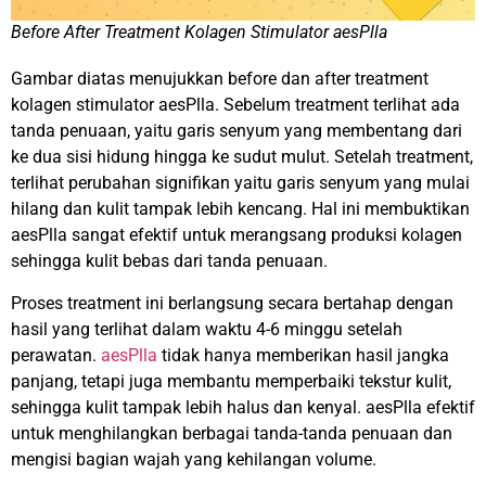
Before After Treatment Kolagen Stimulator aesPlla
Gambar diatas menujukkan before dan after treatment
kolagen stimulator aesPlla. Sebelum treatment terlihat ada
tanda penuaan, yaitu garis senyum yang membentang dari
ke dua sisi hidung hingga ke sudut mulut. Setelah treatment,
terlihat perubahan signifikan yaitu garis senyum yang mulai
hilang dan kulit tampak lebih kencang. Hal ini membuktikan
aesPlla sangat efektif untuk merangsang produksi kolagen
sehingga kulit bebas dari tanda penuaan.
Proses treatment ini berlangsung secara bertahap dengan
hasil yang terlihat dalam waktu 4-6 minggu setelah
perawatan.
aesPlla
tidak hanya memberikan hasil jangka
panjang, tetapi juga membantu memperbaiki tekstur kulit,
sehingga kulit tampak lebih halus dan kenyal. aesPlla efektif
untuk menghilangkan berbagai tanda-tanda penuaan dan
mengisi bagian wajah yang kehilangan volume.