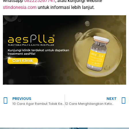
whatsapp
082225267741
, atau kunjungi website
stindonesia.com
untuk informasi lebih lanjut.
PREVIOUS
NEXT
10 Cara Agar Rambut Tidak Kering dan Tetap Lembap
12 Cara Menghilangkan Ketombe Alami dengan Ampuh