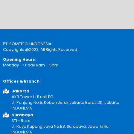
PT. SOMETECH INDONESIA
Copyrights @2023, All Rights Reserved
Opening Hours
:
Monday – Friday 8am – 5pm
Offices & Branch
:
Jakarta
AKR Tower Lt 11 unit 11G
Jl. Panjang No.5, Kebon Jeruk Jakarta Barat, DKI Jakarta
INDONESIA
Surabaya
STI - Ruko
Jl. Raya Kupang Jaya No.B8, Surabaya, Jawa Timur
INDONESIA