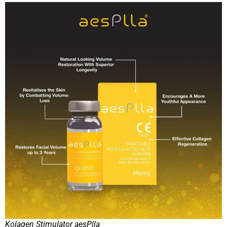
Kolagen Stimulator aesPlla