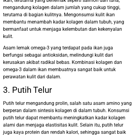
Ikan, terutama yang berlemak seperti salmon dan tuna,
mengandung kolagen dalam jumlah yang cukup tinggi,
terutama di bagian kulitnya. Mengonsumsi kulit ikan
membantu menambah kadar kolagen dalam tubuh, yang
bermanfaat untuk menjaga kelembutan dan kekenyalan
kulit.
Asam lemak omega-3 yang terdapat pada ikan juga
berfungsi sebagai antioksidan, melindungi kulit dari
kerusakan akibat radikal bebas. Kombinasi kolagen dan
omega-3 dalam ikan membuatnya sangat baik untuk
perawatan kulit dari dalam.
3. Putih Telur
Putih telur mengandung prolin, salah satu asam amino yang
berperan dalam sintesis kolagen di dalam tubuh. Konsumsi
putih telur dapat membantu meningkatkan kadar kolagen
alami dan menjaga elastisitas kulit.
Selain itu, putih telur
juga kaya protein dan rendah kalori, sehingga sangat baik