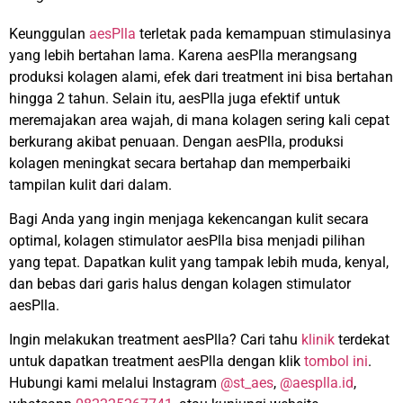
Keunggulan
aesPlla
terletak pada kemampuan stimulasinya
yang lebih bertahan lama. Karena aesPlla merangsang
produksi kolagen alami, efek dari treatment ini bisa bertahan
hingga 2 tahun. Selain itu, aesPlla juga efektif untuk
meremajakan area wajah, di mana kolagen sering kali cepat
berkurang akibat penuaan. Dengan aesPlla, produksi
kolagen meningkat secara bertahap dan memperbaiki
tampilan kulit dari dalam.
Bagi Anda yang ingin menjaga kekencangan kulit secara
optimal, kolagen stimulator aesPlla bisa menjadi pilihan
yang tepat. Dapatkan kulit yang tampak lebih muda, kenyal,
dan bebas dari garis halus dengan kolagen stimulator
aesPlla.
Ingin melakukan treatment aesPlla? Cari tahu
klinik
terdekat
untuk dapatkan treatment aesPlla dengan klik
tombol ini
.
Hubungi kami melalui Instagram
@st_aes
,
@aesplla.id
,