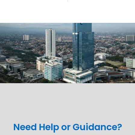
Need Help or Guidance?