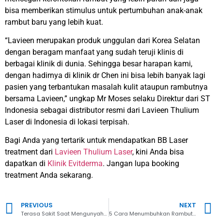
bisa memberikan stimulus untuk pertumbuhan anak-anak
rambut baru yang lebih kuat.
“Lavieen merupakan produk unggulan dari Korea Selatan
dengan beragam manfaat yang sudah teruji klinis di
berbagai klinik di dunia. Sehingga besar harapan kami,
dengan hadirnya di klinik dr Chen ini bisa lebih banyak lagi
pasien yang terbantukan masalah kulit ataupun rambutnya
bersama Lavieen,” ungkap Mr Moses selaku Direktur dari ST
Indonesia sebagai distributor resmi dari Lavieen Thulium
Laser di Indonesia di lokasi terpisah.
Bagi Anda yang tertarik untuk mendapatkan BB Laser
treatment dari
Lavieen Thulium Laser
, kini Anda bisa
dapatkan di
Klinik Evitderma
. Jangan lupa booking
treatment Anda sekarang.
PREVIOUS
NEXT
Terasa Sakit Saat Mengunyah? Waspada Gejala Periodontitis
5 Cara Menumbuhkan Rambut Botak di Jidat