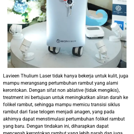
Lavieen Thulium Laser tidak hanya bekerja untuk kulit, juga
mampu merangsang pertumbuhan rambut yang alami
kerontokan. Dengan sifat non ablative (tidak mengikis),
treatment ini bertujuan untuk meningkatkan aliran darah ke
folikel rambut, sehingga mampu memicu transisi siklus
rambut dari fase telogen menjadi anagen, yang pada
akhirnya dapat menstimulasi pertumbuhan folikel rambut
yang baru. Dengan tindakan ini, diharapkan dapat
mencegah kerontokan rambut yang lebih parah dan juga