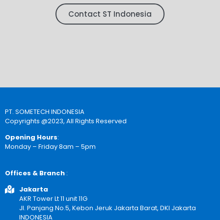
Contact ST Indonesia
PT. SOMETECH INDONESIA
Copyrights @2023, All Rights Reserved
Opening Hours
:
Monday – Friday 8am – 5pm
Offices & Branch
:
Jakarta
AKR Tower Lt 11 unit 11G
Jl. Panjang No.5, Kebon Jeruk Jakarta Barat, DKI Jakarta
INDONESIA