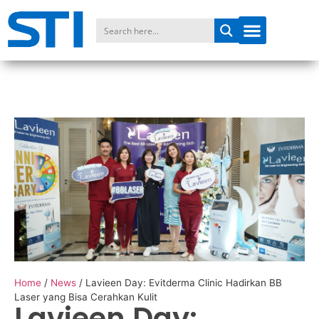
Home
/
News
/
Lavieen Day: Evitderma Clinic Hadirkan BB
Laser yang Bisa Cerahkan Kulit
Lavieen Day: