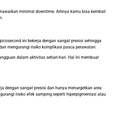
enawarkan minimal downtime. Artinya kamu bisa kembali
an.
icosecond ini bekerja dengan sangat presisi sehingga
 dan mengurangi risiko komplikasi pasca perawatan.
gguan dalam aktivitas sehari-hari. Hal ini membuat
kerja dengan sangat presisi dan hanya menargetkan area
engurangi risiko efek samping seperti hiperpigmentasi atau