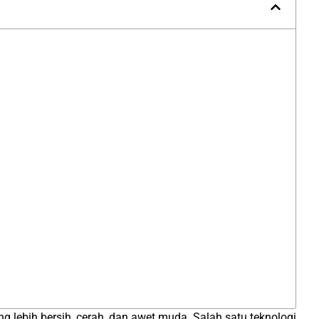
g lebih bersih, cerah, dan awet muda. Salah satu teknologi