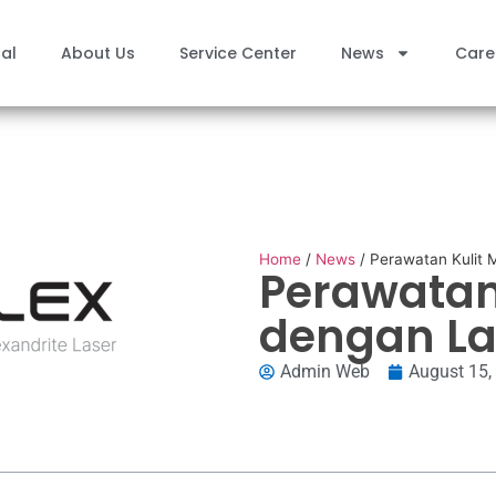
al
About Us
Service Center
News
Care
Home
/
News
/
Perawatan Kulit 
Perawatan
dengan La
Admin Web
August 15,