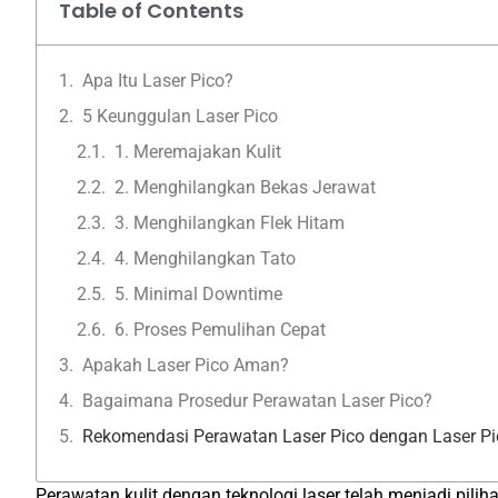
Table of Contents
Apa Itu Laser Pico?
5 Keunggulan Laser Pico
1. Meremajakan Kulit
2. Menghilangkan Bekas Jerawat
3. Menghilangkan Flek Hitam
4. Menghilangkan Tato
5. Minimal Downtime
6. Proses Pemulihan Cepat
Apakah Laser Pico Aman?
Bagaimana Prosedur Perawatan Laser Pico?
Rekomendasi Perawatan Laser Pico dengan Laser Pi
Perawatan kulit dengan teknologi laser telah menjadi pili