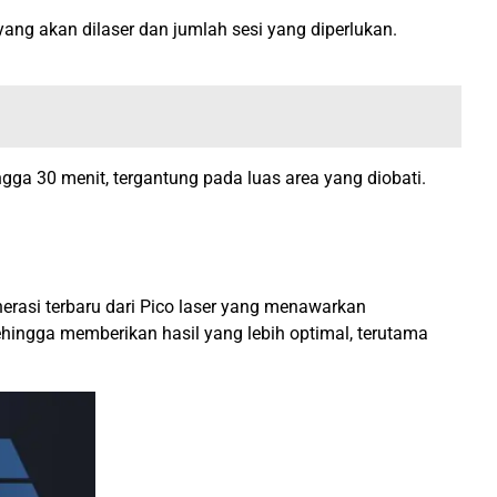
ang akan dilaser dan jumlah sesi yang diperlukan.
ngga 30 menit, tergantung pada luas area yang diobati.
nerasi terbaru dari Pico laser yang menawarkan
ehingga memberikan hasil yang lebih optimal, terutama