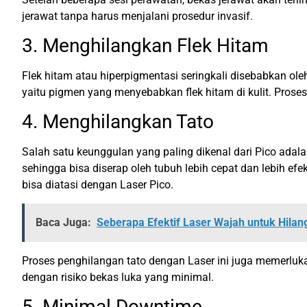
jerawat tanpa harus menjalani prosedur invasif.
3. Menghilangkan Flek Hitam
Flek hitam atau hiperpigmentasi seringkali disebabkan ol
yaitu pigmen yang menyebabkan flek hitam di kulit. Prose
4. Menghilangkan Tato
Salah satu keunggulan yang paling dikenal dari Pico ada
sehingga bisa diserap oleh tubuh lebih cepat dan lebih efek
bisa diatasi dengan Laser Pico.
Baca Juga:
Seberapa Efektif Laser Wajah untuk Hila
Proses penghilangan tato dengan Laser ini juga memerlukan
dengan risiko bekas luka yang minimal.
5. Minimal Downtime