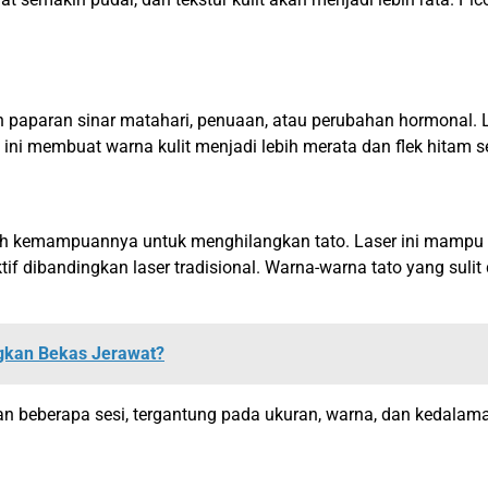
eh paparan sinar matahari, penuaan, atau perubahan hormonal. 
s ini membuat warna kulit menjadi lebih merata dan flek hitam
lah kemampuannya untuk menghilangkan tato. Laser ini mampu m
tif dibandingkan laser tradisional. Warna-warna tato yang sulit 
ngkan Bekas Jerawat?
 beberapa sesi, tergantung pada ukuran, warna, dan kedalaman 