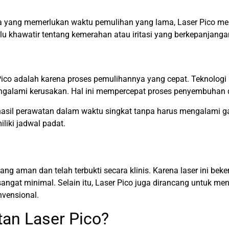
ya yang memerlukan waktu pemulihan yang lama, Laser Pico m
erlu khawatir tentang kemerahan atau iritasi yang berkepanjang
co adalah karena proses pemulihannya yang cepat. Teknologi p
 mengalami kerusakan. Hal ini mempercepat proses penyembuhan
asil perawatan dalam waktu singkat tanpa harus mengalami gan
liki jadwal padat.
yang aman dan telah terbukti secara klinis. Karena laser ini be
a sangat minimal. Selain itu, Laser Pico juga dirancang untuk m
nvensional.
an Laser Pico?