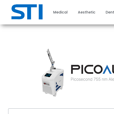
Medical
Aesthetic
Dent