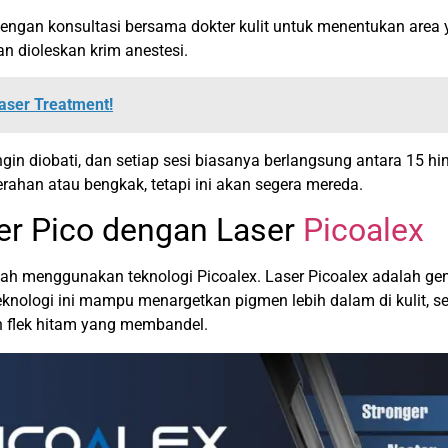
ngan konsultasi bersama dokter kulit untuk menentukan area y
n dioleskan krim anestesi.
Laser Treatment!
ngin diobati, dan setiap sesi biasanya berlangsung antara 15 hi
erahan atau bengkak, tetapi ini akan segera mereda.
r Pico dengan Laser
Picoalex
alah menggunakan teknologi Picoalex. Laser Picoalex adalah ge
eknologi ini mampu menargetkan pigmen lebih dalam di kulit, s
n flek hitam yang membandel.