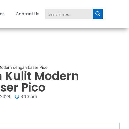
er
Contact Us
Modern dengan Laser Pico
 Kulit Modern
ser Pico
 2024
8:13 am