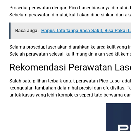
Prosedur perawatan dengan Pico Laser biasanya dimulai de
Sebelum perawatan dimulai, kulit akan dibersihkan dan aka
Baca Juga:
Hapus Tato tanpa Rasa Sakit, Bisa Pakai 
Selama prosedur, laser akan diarahkan ke area kulit yang i
Setelah perawatan selesai, kulit mungkin akan sedikit kem
Rekomendasi Perawatan Lase
Salah satu pilihan terbaik untuk perawatan Pico Laser ad
keunggulan tambahan dalam hal presisi dan efektivitas. T
untuk kasus yang lebih kompleks seperti tato berwarna da