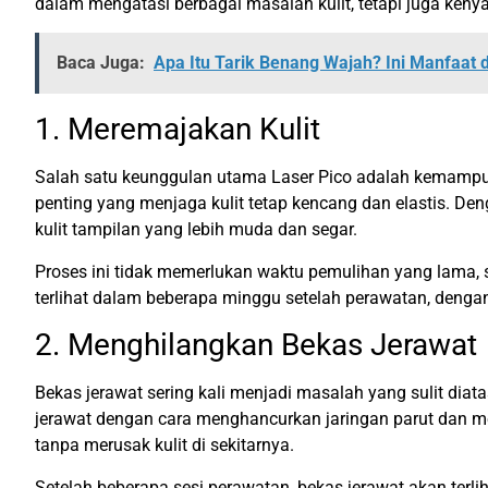
dalam mengatasi berbagai masalah kulit, tetapi juga ke
Baca Juga:
Apa Itu Tarik Benang Wajah? Ini Manfaat 
1. Meremajakan Kulit
Salah satu keunggulan utama Laser Pico adalah kemampua
penting yang menjaga kulit tetap kencang dan elastis. D
kulit tampilan yang lebih muda dan segar.
Proses ini tidak memerlukan waktu pemulihan yang lama, s
terlihat dalam beberapa minggu setelah perawatan, dengan
2. Menghilangkan Bekas Jerawat
Bekas jerawat sering kali menjadi masalah yang sulit dia
jerawat dengan cara menghancurkan jaringan parut dan me
tanpa merusak kulit di sekitarnya.
Setelah beberapa sesi perawatan, bekas jerawat akan terli