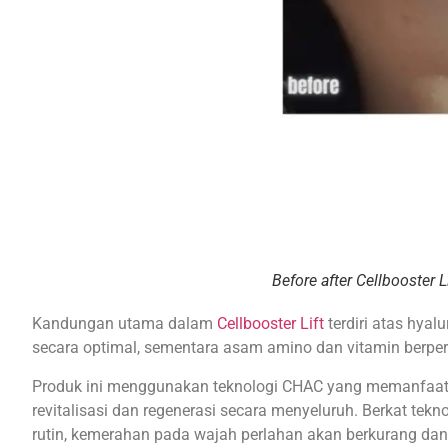
Before after Cellbooster Li
Kandungan utama dalam
Cellbooster Lift
terdiri atas hyal
secara optimal, sementara asam amino dan vitamin berpe
Produk ini menggunakan teknologi CHAC yang memanfaatkan
revitalisasi dan regenerasi secara menyeluruh. Berkat tekn
rutin, kemerahan pada wajah perlahan akan berkurang dan 