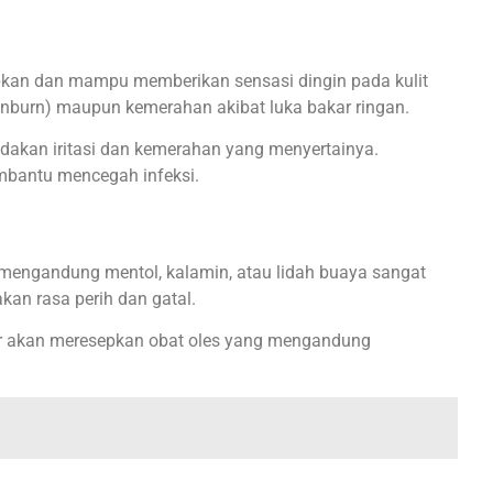
apkan dan mampu memberikan sensasi dingin pada kulit
sunburn) maupun kemerahan akibat luka bakar ringan.
edakan iritasi dan kemerahan yang menyertainya.
mbantu mencegah infeksi.
 mengandung mentol, kalamin, atau lidah buaya sangat
an rasa perih dan gatal.
ter akan meresepkan obat oles yang mengandung