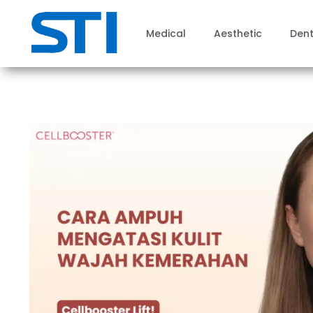
Medical
Aesthetic
Dent