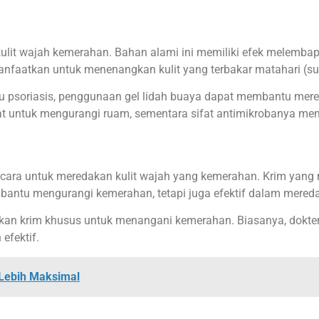
kulit wajah kemerahan. Bahan alami ini memiliki efek melemb
imanfaatkan untuk menenangkan kulit yang terbakar matahari (
 atau psoriasis, penggunaan gel lidah buaya dapat membantu mer
at untuk mengurangi ruam, sementara sifat antimikrobanya me
 cara untuk meredakan kulit wajah yang kemerahan. Krim yang
antu mengurangi kemerahan, tetapi juga efektif dalam meredak
utuhkan krim khusus untuk menangani kemerahan. Biasanya, dok
efektif.
 Lebih Maksimal