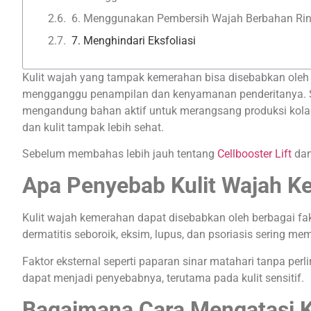
6. Menggunakan Pembersih Wajah Berbahan Ri
7. Menghindari Eksfoliasi
Kulit wajah yang tampak kemerahan bisa disebabkan oleh be
mengganggu penampilan dan kenyamanan penderitanya. S
mengandung bahan aktif untuk merangsang produksi kolage
dan kulit tampak lebih sehat.
Sebelum membahas lebih jauh tentang
Cellbooster Lift
dan
Apa Penyebab Kulit Wajah 
Kulit wajah kemerahan dapat disebabkan oleh berbagai fakto
dermatitis seboroik, eksim, lupus, dan psoriasis sering memi
Faktor eksternal seperti paparan sinar matahari tanpa perl
dapat menjadi penyebabnya, terutama pada kulit sensitif.
Bagaimana Cara Mengatasi K