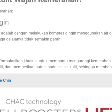
merahan:
gin
adalah dengan melakukan kompres dingin menggunakan air din
ngga gejalanya tidak semakin parah.
formulasikan khusus untuk membantu mengurangi kemerahan pa
ulit, dan memberikan nutrisi pada sel-sel kulit, sehingga me
e Chin