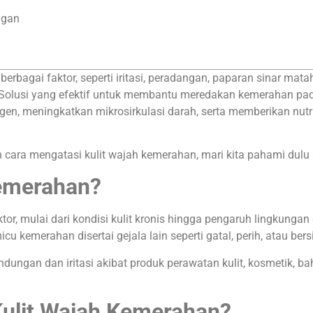
ngan
rbagai faktor, seperti iritasi, peradangan, paparan sinar matah
olusi yang efektif untuk membantu meredakan kemerahan pa
n, meningkatkan mikrosirkulasi darah, serta memberikan nutri
 cara mengatasi kulit wajah kemerahan, mari kita pahami dulu
Kemerahan?
r, mulai dari kondisi kulit kronis hingga pengaruh lingkungan 
cu kemerahan disertai gejala lain seperti gatal, perih, atau bers
indungan dan iritasi akibat produk perawatan kulit, kosmetik, b
ulit Wajah Kemerahan?