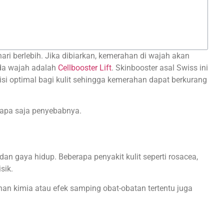
ari berlebih. Jika dibiarkan, kemerahan di wajah akan
da wajah adalah
Cellbooster Lift
. Skinbooster asal Swiss ini
si optimal bagi kulit sehingga kemerahan dapat berkurang
 apa saja penyebabnya.
dan gaya hidup. Beberapa penyakit kulit seperti rosacea,
isik.
ahan kimia atau efek samping obat-obatan tertentu juga