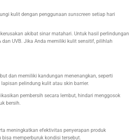
dungi kulit dengan penggunaan
sunscreen
setiap hari
erusakan akibat sinar matahari. Untuk hasil perlindungan
n UVB. Jika Anda memiliki kulit sensitif, pilihlah
but dan memiliki kandungan menenangkan, seperti
san pelindung kulit atau skin barrier.
aplikasikan pembersih secara lembut, hindari menggosok
uk bersih.
erta meningkatkan efektivitas penyerapan produk
u bisa memperburuk kondisi tersebut.