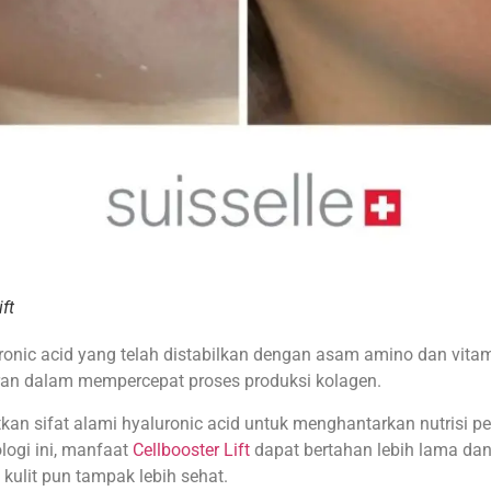
ft
uronic acid yang telah distabilkan dengan asam amino dan vita
ran dalam mempercepat proses produksi kolagen.
 sifat alami hyaluronic acid untuk menghantarkan nutrisi pen
ologi ini, manfaat
Cellbooster Lift
dapat bertahan lebih lama da
kulit pun tampak lebih sehat.