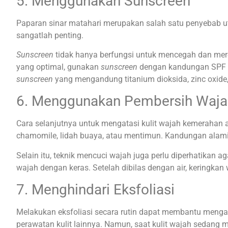
5. Menggunakan Sunscreen
Paparan sinar matahari merupakan salah satu penyebab u
sangatlah penting.
Sunscreen
tidak hanya berfungsi untuk mencegah dan mered
yang optimal, gunakan
sunscreen
dengan kandungan SPF mi
sunscreen
yang mengandung titanium dioksida, zinc oxide
6. Menggunakan Pembersih Waja
Cara selanjutnya untuk mengatasi kulit wajah kemeraha
chamomile, lidah buaya, atau mentimun. Kandungan alami 
Selain itu, teknik mencuci wajah juga perlu diperhatikan 
wajah dengan keras.
Setelah dibilas dengan air, kering
7. Menghindari Eksfoliasi
Melakukan eksfoliasi secara rutin dapat membantu mengang
perawatan kulit lainnya. Namun, saat kulit wajah sedang m