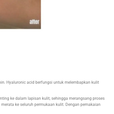
min. Hyaluronic acid berfungsi untuk melembapkan kulit
ting ke dalam lapisan kulit, sehingga merangsang proses
n merata ke seluruh permukaan kulit. Dengan pemakaian