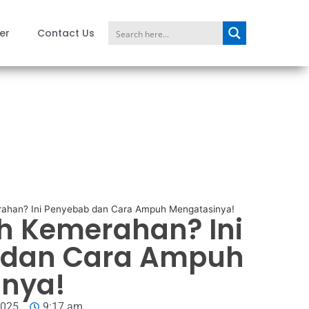
er
Contact Us
rahan? Ini Penyebab dan Cara Ampuh Mengatasinya!
ah Kemerahan? Ini
 dan Cara Ampuh
nya!
2025
9:17 am