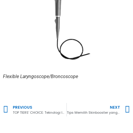
Flexible Laryngoscope/Broncoscope
PREVIOUS
NEXT
TOP TIERS’ CHOICE: Teknologi Inovatif dalam Peremajaan Kulit
Tips Memilih Skinbooster yang Tepat Sesuai Jenis Kulit Ini!