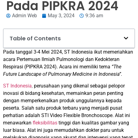
Pada PIPKRA 2024
Admin Web
May 3, 2024
9:36 am
Table of Contents
Pada tanggal 3-4 Mei 2024, ST Indonesia ikut memeriahkan
acara Pertemuan Ilmiah Pulmonologi dan Kedokteran
Respirasi (PIPKRA 2024). Acara ini memiliki tema
“The
Future Landscape of Pulmonary Medicine in Indonesia”.
ST Indonesia
,
perusahaan yang dikenal sebagai pelopor
inovasi di bidang kesehatan, memainkan peran penting
dengan memperkenalkan produk unggulannya kepada
peserta. Salah satu produk terbaru yang menjadi pusat
perhatian adalah STI Video Flexible Bronchoscope. Alat ini
menawarkan
fleksibilitas
tinggi dan kualitas gambar yang
luar biasa. Alat ini juga memudahkan dokter paru untuk
melakukan diagnosis yang akurat dan intervensi yang tepat.