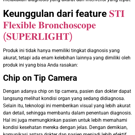
Keunggulan dari feature
𝐒𝐓𝐈
𝐅𝐥𝐞𝐱𝐢𝐛𝐥𝐞 𝐁𝐫𝐨𝐧𝐜𝐡𝐨𝐬𝐜𝐨𝐩𝐞
(𝐒𝐔𝐏𝐄𝐑𝐋𝐈𝐆𝐇𝐓)
Produk ini tidak hanya memiliki tingkat diagnosis yang
akurat, tetapi ada enam kelebihan lainnya yang dimiliki oleh
produk ini yang bisa Anda rasakan:
Chip on Tip Camera
Dengan adanya chip on tip camera, pasien dan dokter dapat
langsung melihat kondisi organ yang sedang didiagnosa.
Selain itu, teknologi ini memberikan visual yang lebih akurat
dan detail, sehingga membantu dalam penentuan diagnosis.
Hal ini juga memungkinkan pasien untuk lebih memahami
kondisi kesehatan mereka dengan jelas. Dengan demikian,
komunikasi antara dokter dan pasien menjadi lebih efektif