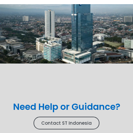
Need Help or Guidance?
Contact ST Indonesia