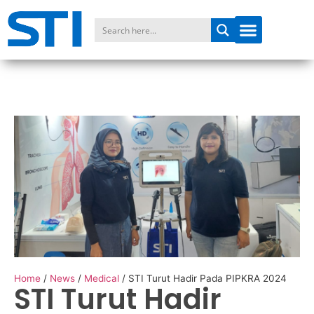
Home
/
News
/
Medical
/
STI Turut Hadir Pada PIPKRA 2024
STI Turut Hadir