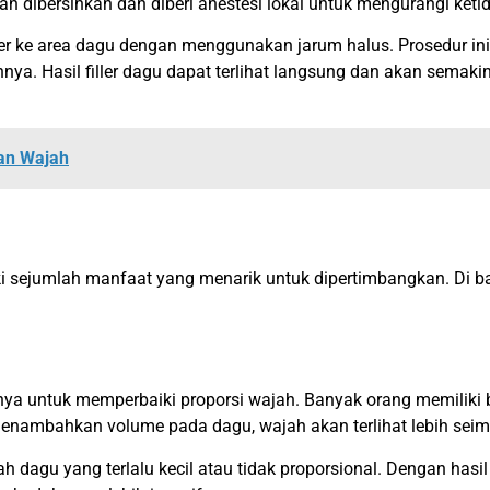
kan dibersihkan dan diberi anestesi lokal untuk mengurangi ke
iller ke area dagu dengan menggunakan jarum halus. Prosedur in
ahnya. Hasil filler dagu dapat terlihat langsung dan akan semaki
kan Wajah
iki sejumlah manfaat yang menarik untuk dipertimbangkan. Di b
a untuk memperbaiki proporsi wajah. Banyak orang memiliki be
enambahkan volume pada dagu, wajah akan terlihat lebih sei
agu yang terlalu kecil atau tidak proporsional. Dengan hasil 