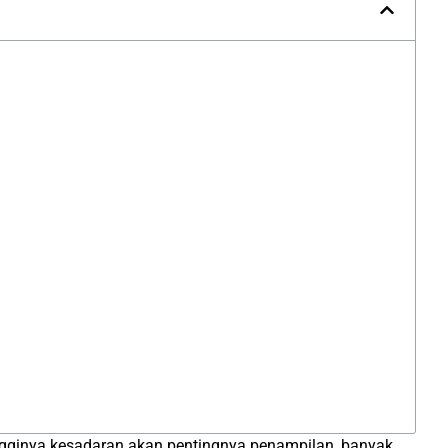
ingginya kesadaran akan pentingnya penampilan, banyak