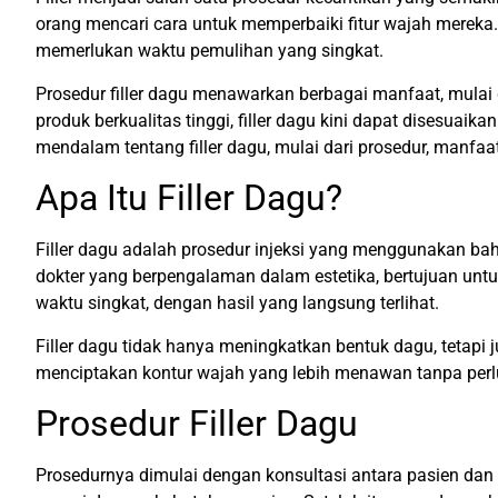
orang mencari cara untuk memperbaiki fitur wajah mereka. 
memerlukan waktu pemulihan yang singkat.
Prosedur filler dagu menawarkan berbagai manfaat, mula
produk berkualitas tinggi, filler dagu kini dapat disesua
mendalam tentang filler dagu, mulai dari prosedur, manfa
Apa Itu Filler Dagu?
Filler dagu adalah prosedur injeksi yang menggunakan b
dokter yang berpengalaman dalam estetika, bertujuan unt
waktu singkat, dengan hasil yang langsung terlihat.
Filler dagu tidak hanya meningkatkan bentuk dagu, tetapi 
menciptakan kontur wajah yang lebih menawan tanpa perlu 
Prosedur Filler Dagu
Prosedurnya dimulai dengan konsultasi antara pasien da