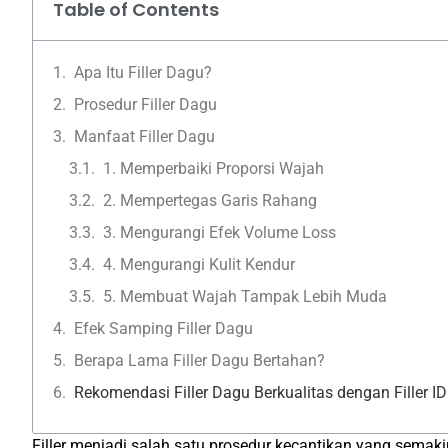
Table of Contents
Apa Itu Filler Dagu?
Prosedur Filler Dagu
Manfaat Filler Dagu
1. Memperbaiki Proporsi Wajah
2. Mempertegas Garis Rahang
3. Mengurangi Efek Volume Loss
4. Mengurangi Kulit Kendur
5. Membuat Wajah Tampak Lebih Muda
Efek Samping Filler Dagu
Berapa Lama Filler Dagu Bertahan?
Rekomendasi Filler Dagu Berkualitas dengan Filler ID
Filler menjadi salah satu prosedur kecantikan yang sema