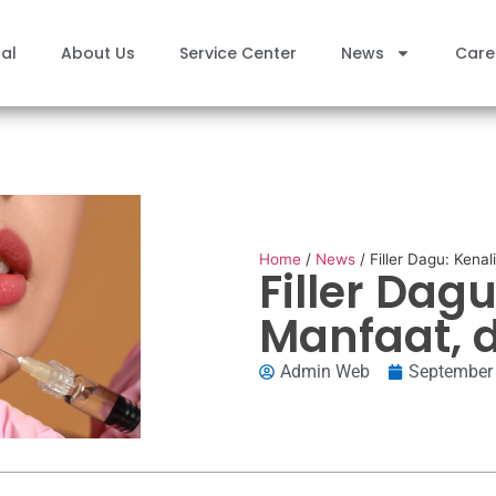
al
About Us
Service Center
News
Care
Home
/
News
/
Filler Dagu: Kena
Filler Dag
Manfaat, 
Admin Web
September 