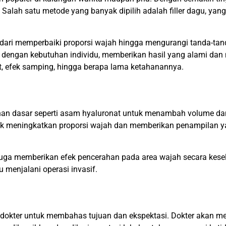
Salah satu metode yang banyak dipilih adalah filler dagu, yang
i dari memperbaiki proporsi wajah hingga mengurangi tanda-ta
ikan dengan kebutuhan individu, memberikan hasil yang alami d
at, efek samping, hingga berapa lama ketahanannya.
ahan dasar seperti asam hyaluronat untuk menambah volume da
uk meningkatkan proporsi wajah dan memberikan penampilan yang
juga memberikan efek pencerahan pada area wajah secara keselur
menjalani operasi invasif.
n dokter untuk membahas tujuan dan ekspektasi. Dokter akan 