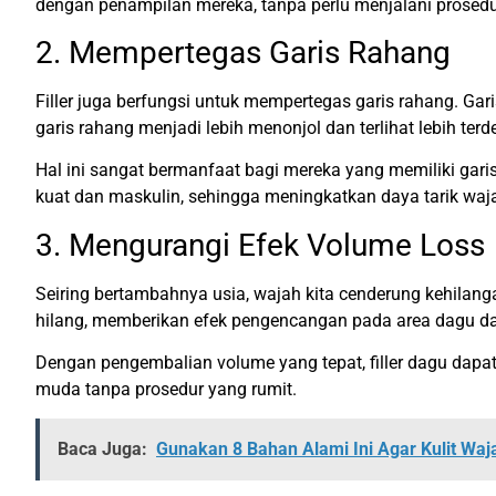
dengan penampilan mereka, tanpa perlu menjalani prosedur
2. Mempertegas Garis Rahang
Filler juga berfungsi untuk mempertegas garis rahang. Ga
garis rahang menjadi lebih menonjol dan terlihat lebih terde
Hal ini sangat bermanfaat bagi mereka yang memiliki gari
kuat dan maskulin, sehingga meningkatkan daya tarik waj
3. Mengurangi Efek Volume Loss
Seiring bertambahnya usia, wajah kita cenderung kehilan
hilang, memberikan efek pengencangan pada area dagu da
Dengan pengembalian volume yang tepat, filler dagu dapa
muda tanpa prosedur yang rumit.
Baca Juga:
Gunakan 8 Bahan Alami Ini Agar Kulit Wa