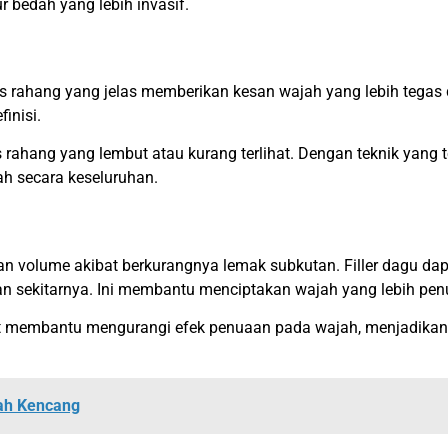
 bedah yang lebih invasif.
ris rahang yang jelas memberikan kesan wajah yang lebih tegas
finisi.
s rahang yang lembut atau kurang terlihat. Dengan teknik yang
ah secara keseluruhan.
gan volume akibat berkurangnya lemak subkutan. Filler dagu d
n sekitarnya. Ini membantu menciptakan wajah yang lebih pe
t membantu mengurangi efek penuaan pada wajah, menjadikanny
jah Kencang