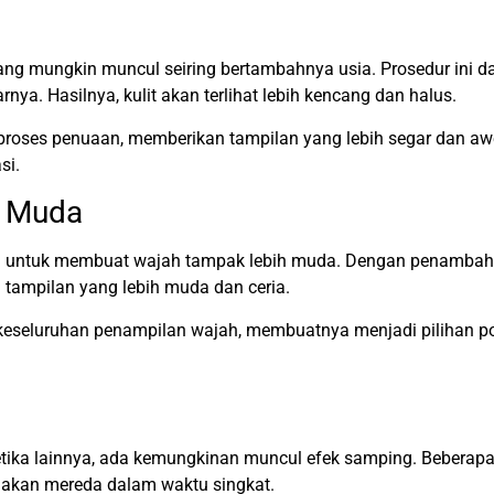
 yang mungkin muncul seiring bertambahnya usia. Prosedur ini
. Hasilnya, kulit akan terlihat lebih kencang dan halus.
proses penuaan, memberikan tampilan yang lebih segar dan awet
si.
h Muda
ah untuk membuat wajah tampak lebih muda. Dengan penambahan 
h tampilan yang lebih muda dan ceria.
keseluruhan penampilan wajah, membuatnya menjadi pilihan po
etika lainnya, ada kemungkinan muncul efek samping. Beberap
n akan mereda dalam waktu singkat.