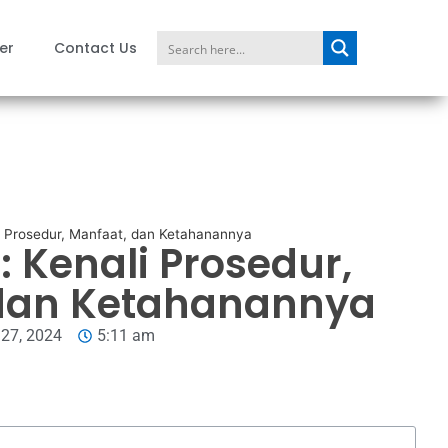
er
Contact Us
li Prosedur, Manfaat, dan Ketahanannya
u: Kenali Prosedur,
dan Ketahanannya
27, 2024
5:11 am