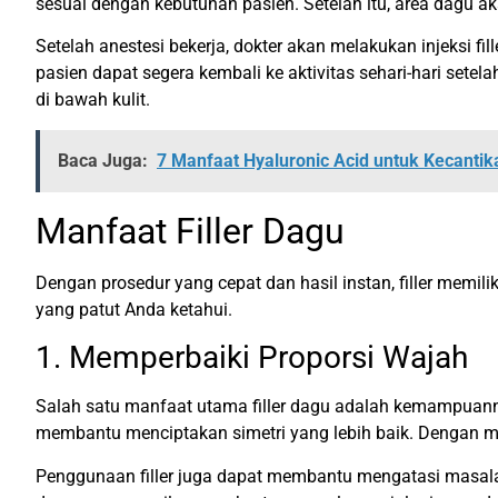
sesuai dengan kebutuhan pasien. Setelah itu, area dagu a
Setelah anestesi bekerja, dokter akan melakukan injeksi f
pasien dapat segera kembali ke aktivitas sehari-hari setel
di bawah kulit.
Baca Juga:
7 Manfaat Hyaluronic Acid untuk Kecanti
Manfaat Filler Dagu
Dengan prosedur yang cepat dan hasil instan, filler memil
yang patut Anda ketahui.
1. Memperbaiki Proporsi Wajah
Salah satu manfaat utama filler dagu adalah kemampuanny
membantu menciptakan simetri yang lebih baik. Dengan m
Penggunaan filler juga dapat membantu mengatasi masalah d