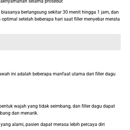
tidaknyamanan selama prosedur.
i biasanya berlangsung sekitar 30 menit hingga 1 jam, dan
n optimal setelah beberapa hari saat filler menyebar merata
awah ini adalah beberapa manfaat utama dari filler dagu
ntuk wajah yang tidak seimbang, dan filler dagu dapat
mbang dan menarik.
yang alami, pasien dapat merasa lebih percaya diri