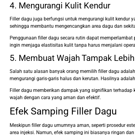
4. Mengurangi Kulit Kendur
Filler dagu juga berfungsi untuk mengurangi kulit kendur
sehingga membantu mengencangkan area dagu dan sekitarnya
Penggunaan filler dagu secara rutin dapat memperlambat 
ingin menjaga elastisitas kulit tanpa harus menjalani opera
5. Membuat Wajah Tampak Lebi
Salah satu alasan banyak orang memilih filler dagu adal
mengurangi garis-garis halus dan kerutan. Hasilnya adala
Filler dagu memberikan dampak yang signifikan terhadap 
wajah dengan cara yang aman dan efektif.
Efek Samping Filler Dagu
Meskipun filler dagu umumnya aman, seperti prosedur est
area injeksi. Namun, efek samping ini biasanya ringan da