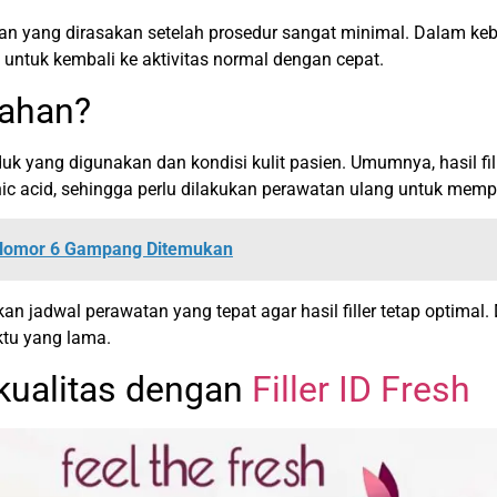
 yang dirasakan setelah prosedur sangat minimal. Dalam keba
untuk kembali ke aktivitas normal dengan cepat.
tahan?
duk yang digunakan dan kondisi kulit pasien. Umumnya, hasil fi
ic acid, sehingga perlu dilakukan perawatan ulang untuk memp
 Nomor 6 Gampang Ditemukan
an jadwal perawatan yang tepat agar hasil filler tetap optima
tu yang lama.
kualitas dengan
Filler ID Fresh