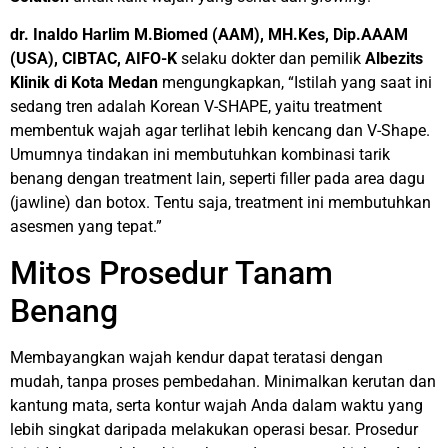
dr. Inaldo Harlim M.Biomed (AAM), MH.Kes, Dip.AAAM
(USA), CIBTAC, AIFO-K
selaku dokter dan pemilik
Albezits
Klinik di Kota Medan
mengungkapkan, “Istilah yang saat ini
sedang tren adalah Korean V-SHAPE, yaitu treatment
membentuk wajah agar terlihat lebih kencang dan V-Shape.
Umumnya tindakan ini membutuhkan kombinasi tarik
benang dengan treatment lain, seperti filler pada area dagu
(jawline) dan botox. Tentu saja, treatment ini membutuhkan
asesmen yang tepat.”
Mitos Prosedur Tanam
Benang
Membayangkan wajah kendur dapat teratasi dengan
mudah, tanpa proses pembedahan. Minimalkan kerutan dan
kantung mata, serta kontur wajah Anda dalam waktu yang
lebih singkat daripada melakukan operasi besar. Prosedur