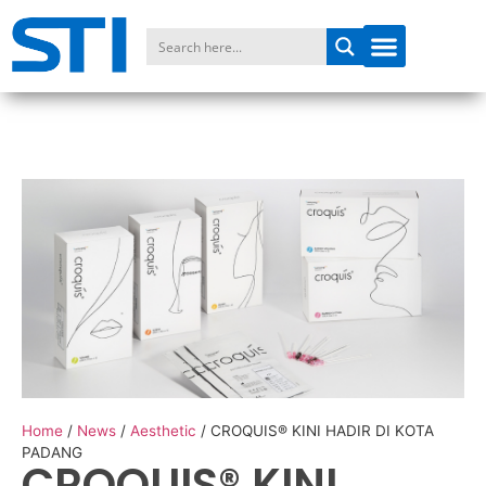
Home
/
News
/
Aesthetic
/
CROQUIS® KINI HADIR DI KOTA
PADANG
CROQUIS® KINI