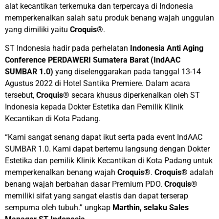
alat kecantikan terkemuka dan terpercaya di Indonesia
memperkenalkan salah satu produk benang wajah unggulan
yang dimiliki yaitu
Croquis®
.
ST Indonesia hadir pada perhelatan
Indonesia Anti Aging
Conference PERDAWERI Sumatera Barat (IndAAC
SUMBAR 1.0)
yang diselenggarakan pada tanggal 13-14
Agustus 2022 di Hotel Santika Premiere. Dalam acara
tersebut,
Croquis®
secara khusus diperkenalkan oleh ST
Indonesia kepada Dokter Estetika dan Pemilik Klinik
Kecantikan di Kota Padang.
“Kami sangat senang dapat ikut serta pada event IndAAC
SUMBAR 1.0. Kami dapat bertemu langsung dengan Dokter
Estetika dan pemilik Klinik Kecantikan di Kota Padang untuk
memperkenalkan benang wajah
Croquis®
.
Croquis®
adalah
benang wajah berbahan dasar Premium PDO.
Croquis®
memiliki sifat yang sangat elastis dan dapat terserap
sempurna oleh tubuh.” ungkap
Marthin, selaku Sales