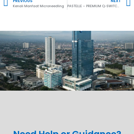
PREVIOUS
NEXT
Kenali Manfaat Microneedling
PASTELLE – PREMIUM Q-SWITCHED ND:YAG LASER 1064nm & 532nm