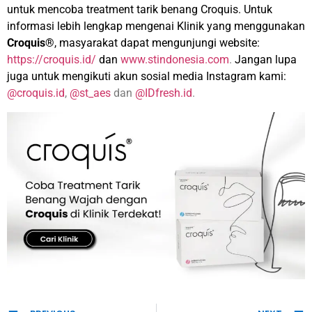
untuk mencoba treatment tarik benang Croquis. Untuk
informasi lebih lengkap mengenai Klinik yang menggunakan
Croquis®
, masyarakat dapat mengunjungi website:
https://croquis.id/
dan
www.stindonesia.com
.
Jangan lupa
juga untuk mengikuti akun sosial media Instagram kami:
@croquis.id
,
@st_aes
dan
@IDfresh.id
.