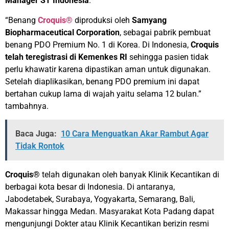
Manager ST Indonesia
.
“Benang
Croquis®
diproduksi oleh
Samyang
Biopharmaceutical Corporation
, sebagai pabrik pembuat
benang PDO Premium No. 1 di Korea. Di Indonesia,
Croquis
telah teregistrasi di Kemenkes RI
sehingga pasien tidak
perlu khawatir karena dipastikan aman untuk digunakan.
Setelah diaplikasikan, benang PDO premium ini dapat
bertahan cukup lama di wajah yaitu selama 12 bulan.”
tambahnya.
Baca Juga:
10 Cara Menguatkan Akar Rambut Agar
Tidak Rontok
Croquis®
telah digunakan oleh banyak Klinik Kecantikan di
berbagai kota besar di Indonesia. Di antaranya,
Jabodetabek, Surabaya, Yogyakarta, Semarang, Bali,
Makassar hingga Medan. Masyarakat Kota Padang dapat
mengunjungi Dokter atau Klinik Kecantikan berizin resmi