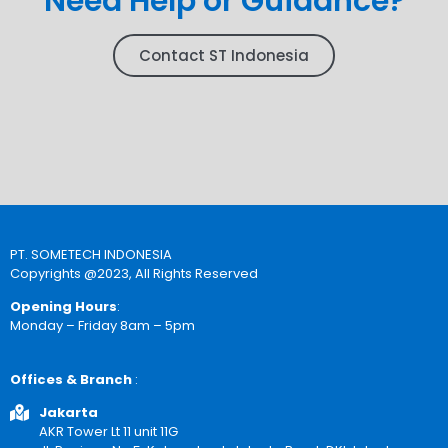
Need Help or Guidance?
Contact ST Indonesia
PT. SOMETECH INDONESIA
Copyrights @2023, All Rights Reserved
Opening Hours
:
Monday – Friday 8am – 5pm
Offices & Branch
:
Jakarta
AKR Tower Lt 11 unit 11G