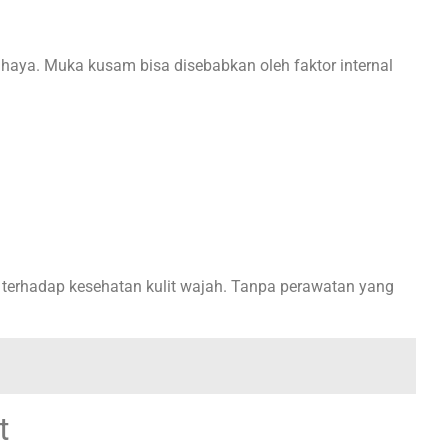
haya. Muka kusam bisa disebabkan oleh faktor internal
h terhadap kesehatan kulit wajah. Tanpa perawatan yang
t