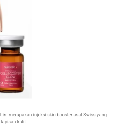
ini merupakan injeksi skin booster asal Swiss yang
apisan kulit.