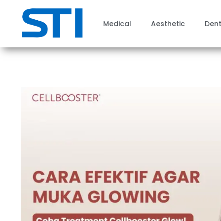
Medical
Aesthetic
Dent