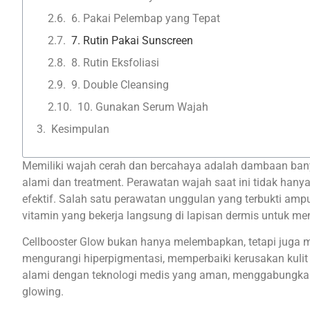
6. Pakai Pelembap yang Tepat
7. Rutin Pakai Sunscreen
8. Rutin Eksfoliasi
9. Double Cleansing
10. Gunakan Serum Wajah
Kesimpulan
Memiliki wajah cerah dan bercahaya adalah dambaan bany
alami dan treatment. Perawatan wajah saat ini tidak han
efektif. Salah satu perawatan unggulan yang terbukti am
vitamin yang bekerja langsung di lapisan dermis untuk m
Cellbooster Glow bukan hanya melembapkan, tetapi juga 
mengurangi hiperpigmentasi, memperbaiki kerusakan kulit 
alami dengan teknologi medis yang aman, menggabungkan 
glowing.