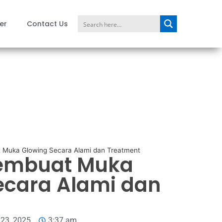
er
Contact Us
 Muka Glowing Secara Alami dan Treatment
Membuat Muka
ecara Alami dan
23, 2025
3:37 am