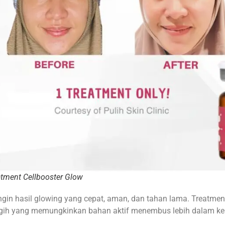
eatment Cellbooster Glow
in hasil glowing yang cepat, aman, dan tahan lama. Treatment 
gih yang memungkinkan bahan aktif menembus lebih dalam ke l