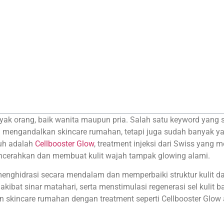
ak orang, baik wanita maupun pria. Salah satu keyword yang 
ya mengandalkan skincare rumahan, tetapi juga sudah banyak y
puh adalah
Cellbooster Glow
, treatment injeksi dari Swiss yang
encerahkan dan membuat kulit wajah tampak glowing alami.
menghidrasi secara mendalam dan memperbaiki struktur kulit 
akibat sinar matahari, serta menstimulasi regenerasi sel kuli
skincare rumahan dengan treatment seperti Cellbooster Glow 