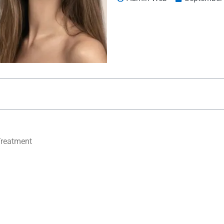
Treatment