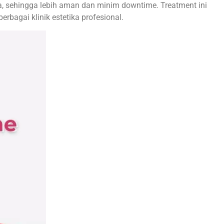
a, sehingga lebih aman dan minim downtime. Treatment ini
rbagai klinik estetika profesional.