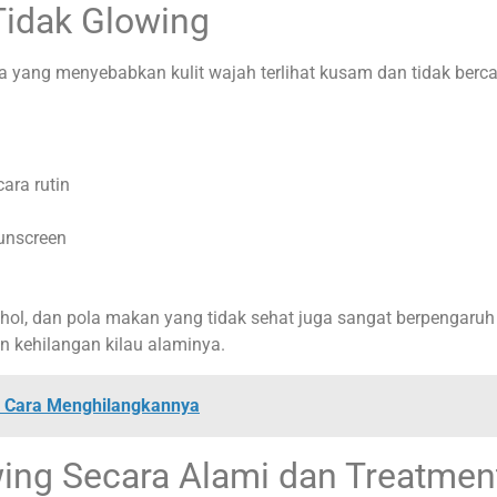
idak Glowing
 yang menyebabkan kulit wajah terlihat kusam dan tidak berca
ara rutin
sunscreen
kohol, dan pola makan yang tidak sehat juga sangat berpengaru
an kehilangan kilau alaminya.
n Cara Menghilangkannya
ng Secara Alami dan Treatmen