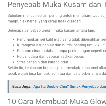
Penyebab Muka Kusam dan T
Sebelum mencari solusi, penting untuk memahami apa saja
maupun eksternal yang kerap tidak disadari.
Beberapa penyebab umum muka kusam antara lain:
Penumpukan sel kulit mati yang tidak dibersihkan sec
Kurangnya asupan air dan nutrisi penting untuk kulit
Paparan sinar matahari tanpa perlindungan seperti 
Polusi udara dan paparan radikal bebas
Stres berlebih dan kurang tidur
Selain itu, kebiasaan buruk seperti merokok, konsumsi al
tepat, wajah bisa tampak lebih tua dari usia sebenarnya d
Baca Juga:
Apa Itu Double Chin? Simak Penyebab da
10 Cara Membuat Muka Glowi