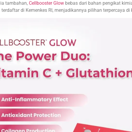
mia tambahan,
Cellbooster Glow
bebas dari bahan pengikat kimi
erdaftar di Kemenkes RI, menjadikannya pilihan terpercaya di be