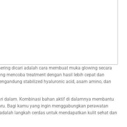
sering dicari adalah cara membuat muka glowing secara
ang mencoba treatment dengan hasil lebih cepat dan
 mengandung stabilized hyaluronic acid, asam amino, dan
dari dalam. Kombinasi bahan aktif di dalamnya membantu
t baru. Bagi kamu yang ingin menggabungkan perawatan
adalah langkah cerdas untuk mendapatkan kulit sehat dan