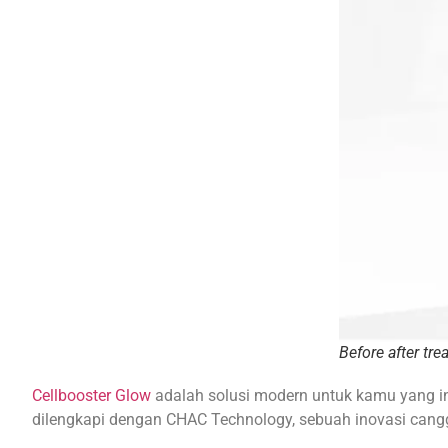
Before after tr
Cellbooster Glow
adalah solusi modern untuk kamu yang ing
dilengkapi dengan CHAC Technology, sebuah inovasi cang