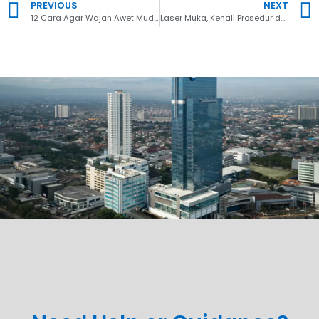
PREVIOUS
NEXT
12 Cara Agar Wajah Awet Muda yang Mudah Dilakukan
Laser Muka, Kenali Prosedur dan Manfaatnya untuk Kecantikan