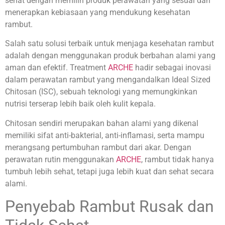
sehat dengan memilih produk perawatan yang sesuai dan
menerapkan kebiasaan yang mendukung kesehatan
rambut.
Salah satu solusi terbaik untuk menjaga kesehatan rambut
adalah dengan menggunakan produk berbahan alami yang
aman dan efektif. Treatment
ARCHE
hadir sebagai inovasi
dalam perawatan rambut yang mengandalkan Ideal Sized
Chitosan (ISC), sebuah teknologi yang memungkinkan
nutrisi terserap lebih baik oleh kulit kepala.
Chitosan sendiri merupakan bahan alami yang dikenal
memiliki sifat anti-bakterial, anti-inflamasi, serta mampu
merangsang pertumbuhan rambut dari akar. Dengan
perawatan rutin menggunakan
ARCHE
, rambut tidak hanya
tumbuh lebih sehat, tetapi juga lebih kuat dan sehat secara
alami.
Penyebab Rambut Rusak dan