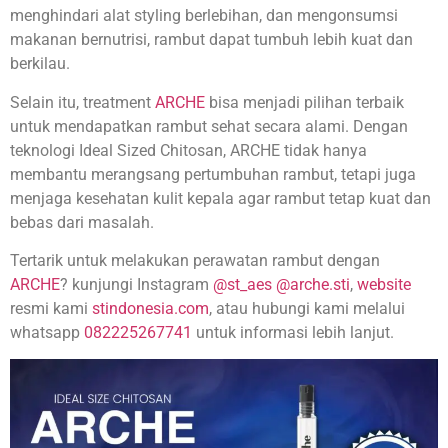
menghindari alat styling berlebihan, dan mengonsumsi
makanan bernutrisi, rambut dapat tumbuh lebih kuat dan
berkilau.
Selain itu, treatment
ARCHE
bisa menjadi pilihan terbaik
untuk mendapatkan rambut sehat secara alami. Dengan
teknologi Ideal Sized Chitosan, ARCHE tidak hanya
membantu merangsang pertumbuhan rambut, tetapi juga
menjaga kesehatan kulit kepala agar rambut tetap kuat dan
bebas dari masalah.
Tertarik untuk melakukan perawatan rambut dengan
ARCHE
? kunjungi Instagram
@st_aes
@arche.sti
,
website
resmi kami
stindonesia.com
, atau hubungi kami melalui
whatsapp
082225267741
untuk informasi lebih lanjut.