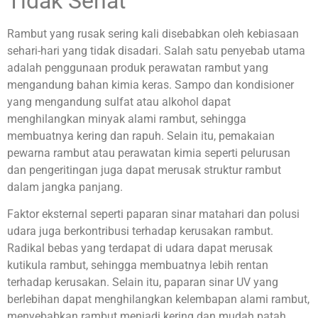
Tidak Sehat
Rambut yang rusak sering kali disebabkan oleh kebiasaan
sehari-hari yang tidak disadari. Salah satu penyebab utama
adalah penggunaan produk perawatan rambut yang
mengandung bahan kimia keras. Sampo dan kondisioner
yang mengandung sulfat atau alkohol dapat
menghilangkan minyak alami rambut, sehingga
membuatnya kering dan rapuh. Selain itu, pemakaian
pewarna rambut atau perawatan kimia seperti pelurusan
dan pengeritingan juga dapat merusak struktur rambut
dalam jangka panjang.
Faktor eksternal seperti paparan sinar matahari dan polusi
udara juga berkontribusi terhadap kerusakan rambut.
Radikal bebas yang terdapat di udara dapat merusak
kutikula rambut, sehingga membuatnya lebih rentan
terhadap kerusakan. Selain itu, paparan sinar UV yang
berlebihan dapat menghilangkan kelembapan alami rambut,
menyebabkan rambut menjadi kering dan mudah patah.