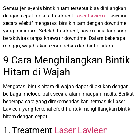
Semua jenis-jenis bintik hitam tersebut bisa dihilangkan
dengan cepat melalui treatment
Laser Lavieen
. Laser ini
secara efektif mengatasi bintik hitam dengan downtime
yang minimum. Setelah treatment, pasien bisa langsung
beraktivitas tanpa khawatir downtime. Dalam beberapa
minggu, wajah akan cerah bebas dari bintik hitam.
9 Cara Menghilangkan Bintik
Hitam di Wajah
Mengatasi bintik hitam di wajah dapat dilakukan dengan
berbagai metode, baik secara alami maupun medis. Berikut
beberapa cara yang direkomendasikan, termasuk Laser
Lavieen, yang terkenal efektif untuk menghilangkan bintik
hitam dengan cepat.
1. Treatment
Laser Lavieen