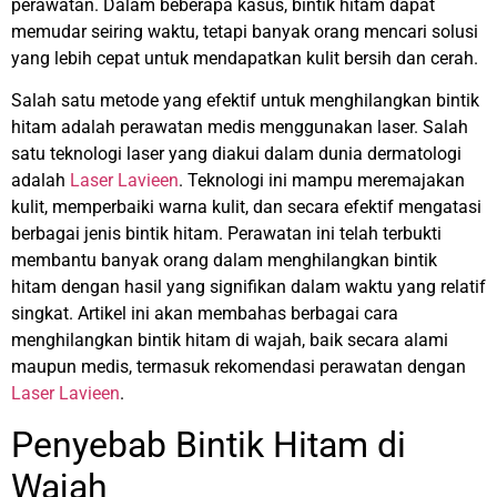
perawatan. Dalam beberapa kasus, bintik hitam dapat
memudar seiring waktu, tetapi banyak orang mencari solusi
yang lebih cepat untuk mendapatkan kulit bersih dan cerah.
Salah satu metode yang efektif untuk menghilangkan bintik
hitam adalah perawatan medis menggunakan laser. Salah
satu teknologi laser yang diakui dalam dunia dermatologi
adalah
Laser Lavieen
. Teknologi ini mampu meremajakan
kulit, memperbaiki warna kulit, dan secara efektif mengatasi
berbagai jenis bintik hitam. Perawatan ini telah terbukti
membantu banyak orang dalam menghilangkan bintik
hitam dengan hasil yang signifikan dalam waktu yang relatif
singkat. Artikel ini akan membahas berbagai cara
menghilangkan bintik hitam di wajah, baik secara alami
maupun medis, termasuk rekomendasi perawatan dengan
Laser Lavieen
.
Penyebab Bintik Hitam di
Wajah