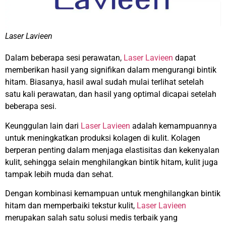
Laser Lavieen
Dalam beberapa sesi perawatan,
Laser Lavieen
dapat
memberikan hasil yang signifikan dalam mengurangi bintik
hitam. Biasanya, hasil awal sudah mulai terlihat setelah
satu kali perawatan, dan hasil yang optimal dicapai setelah
beberapa sesi.
Keunggulan lain dari
Laser Lavieen
adalah kemampuannya
untuk meningkatkan produksi kolagen di kulit. Kolagen
berperan penting dalam menjaga elastisitas dan kekenyalan
kulit, sehingga selain menghilangkan bintik hitam, kulit juga
tampak lebih muda dan sehat.
Dengan kombinasi kemampuan untuk menghilangkan bintik
hitam dan memperbaiki tekstur kulit,
Laser Lavieen
merupakan salah satu solusi medis terbaik yang