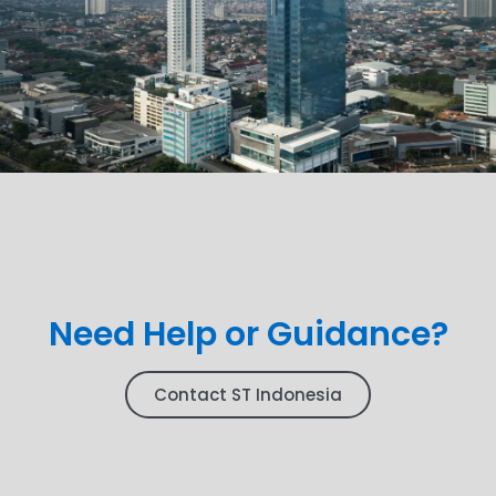
Need Help or Guidance?
Contact ST Indonesia