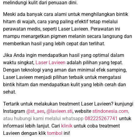
melindungi kulit dari penuaan dini.
Meski ada banyak cara alami untuk menghilangkan bintik
hitam di wajah, cara yang paling efektif tetap melalui
perawatan medis, seperti Laser Lavieen. Perawatan ini
mampu menargetkan pigmen melanin secara langsung dan
memberikan hasil yang lebih cepat dan terlihat.
Jika Anda ingin mendapatkan hasil yang optimal dalam
waktu singkat,
Laser Lavieen
adalah pilihan yang tepat.
Dengan teknologi yang aman dan minimal efek samping,
Laser Lavieen menjadi pilihan terbaik untuk mengatasi
bintik hitam dan mendapatkan kulit yang lebih cerah dan
sehat.
Tertarik untuk melakukan treatment Laser Lavieen?
kunjungi
Instagram
@st_aes
,
@lavieen.sti
, website
stindonesia.com
,
atau hubungi kami melalui whatsapp
082225267741
untuk
informasi lebih lanjut. Cari
klinik
untuk coba treatment
Lavieen
dengan klik
tombol
ini!