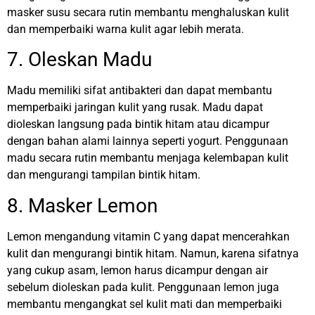
masker susu secara rutin membantu menghaluskan kulit
dan memperbaiki warna kulit agar lebih merata.
7. Oleskan Madu
Madu memiliki sifat antibakteri dan dapat membantu
memperbaiki jaringan kulit yang rusak. Madu dapat
dioleskan langsung pada bintik hitam atau dicampur
dengan bahan alami lainnya seperti yogurt.
Penggunaan
madu secara rutin membantu menjaga kelembapan kulit
dan mengurangi tampilan bintik hitam.
8. Masker Lemon
Lemon mengandung vitamin C yang dapat mencerahkan
kulit dan mengurangi bintik hitam. Namun, karena sifatnya
yang cukup asam, lemon harus dicampur dengan air
sebelum dioleskan pada kulit. Penggunaan lemon juga
membantu mengangkat sel kulit mati dan memperbaiki