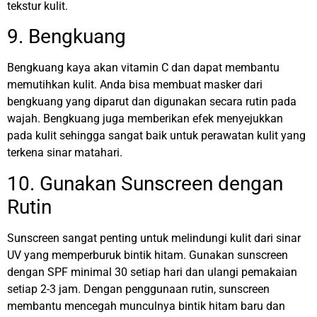
tekstur kulit.
9. Bengkuang
Bengkuang kaya akan vitamin C dan dapat membantu
memutihkan kulit. Anda bisa membuat masker dari
bengkuang yang diparut dan digunakan secara rutin pada
wajah.
Bengkuang juga memberikan efek menyejukkan
pada kulit sehingga sangat baik untuk perawatan kulit yang
terkena sinar matahari.
10. Gunakan Sunscreen dengan
Rutin
Sunscreen sangat penting untuk melindungi kulit dari sinar
UV yang memperburuk bintik hitam. Gunakan sunscreen
dengan SPF minimal 30 setiap hari dan ulangi pemakaian
setiap 2-3 jam.
Dengan penggunaan rutin, sunscreen
membantu mencegah munculnya bintik hitam baru dan