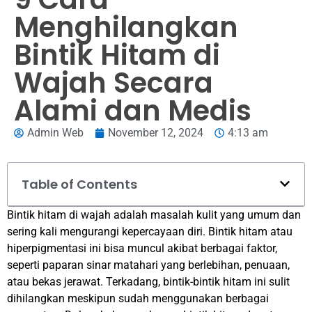
Menghilangkan
Bintik Hitam di
Wajah Secara
Alami dan Medis
Admin Web
November 12, 2024
4:13 am
Table of Contents
Bintik hitam di wajah adalah masalah kulit yang umum dan
sering kali mengurangi kepercayaan diri. Bintik hitam atau
hiperpigmentasi ini bisa muncul akibat berbagai faktor,
seperti paparan sinar matahari yang berlebihan, penuaan,
atau bekas jerawat. Terkadang, bintik-bintik hitam ini sulit
dihilangkan meskipun sudah menggunakan berbagai