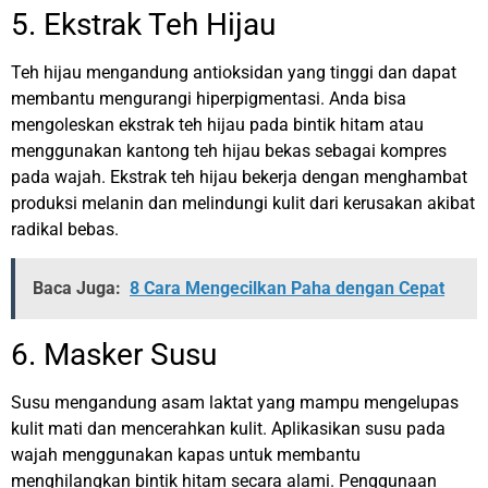
5. Ekstrak Teh Hijau
Teh hijau mengandung antioksidan yang tinggi dan dapat
membantu mengurangi hiperpigmentasi. Anda bisa
mengoleskan ekstrak teh hijau pada bintik hitam atau
menggunakan kantong teh hijau bekas sebagai kompres
pada wajah.
Ekstrak teh hijau bekerja dengan menghambat
produksi melanin dan melindungi kulit dari kerusakan akibat
radikal bebas.
Baca Juga:
8 Cara Mengecilkan Paha dengan Cepat
6. Masker Susu
Susu mengandung asam laktat yang mampu mengelupas
kulit mati dan mencerahkan kulit. Aplikasikan susu pada
wajah menggunakan kapas untuk membantu
menghilangkan bintik hitam secara alami.
Penggunaan