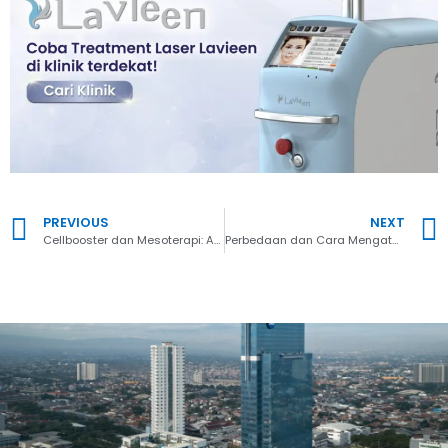
PREVIOUS
NEXT
Cellbooster dan Mesoterapi: Apa Perbedaannya?
Perbedaan dan Cara Mengatasi Dark Circle, Eye Bags, dan Puffy Eyes