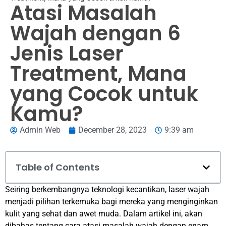
Atasi Masalah
Wajah dengan 6
Jenis Laser
Treatment, Mana
yang Cocok untuk
Kamu?
Admin Web
December 28, 2023
9:39 am
Table of Contents
Seiring berkembangnya teknologi kecantikan, laser wajah
menjadi pilihan terkemuka bagi mereka yang menginginkan
kulit yang sehat dan awet muda. Dalam artikel ini, akan
dibahas tentang cara atasi masalah wajah dengan enam