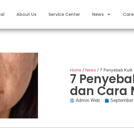
al
About Us
Service Center
News
Care
Home
/
News
/
7 Penyebab Kulit
7 Penyeba
dan Cara 
Admin Web
September 