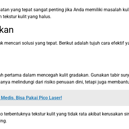
atan yang tepat sangat penting jika Anda memiliki masalah ku
ekstur kulit yang halus.
akan
 mencari solusi yang tepat. Berikut adalah tujuh cara efektif
kah pertama dalam mencegah kulit gradakan. Gunakan tabir sur
anya melindungi dari risiko penuaan dini, tetapi juga membant
edis, Bisa Pakai Pico Laser!
 terbentuknya tekstur kulit yang tidak rata akibat kerusakan si
ing.