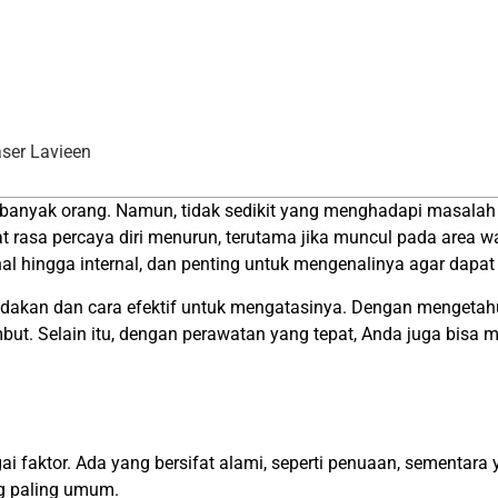
ser Lavieen
 banyak orang. Namun, tidak sedikit yang menghadapi masalah kul
at rasa percaya diri menurun, terutama jika muncul pada area wa
l hingga internal, dan penting untuk mengenalinya agar dapat 
gradakan dan cara efektif untuk mengatasinya. Dengan menge
mbut. Selain itu, dengan perawatan yang tepat, Anda juga bisa m
i faktor. Ada yang bersifat alami, seperti penuaan, sementara y
g paling umum.