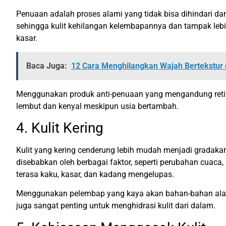
Penuaan adalah proses alami yang tidak bisa dihindari dan
sehingga kulit kehilangan kelembapannya dan tampak lebih 
kasar.
Baca Juga:
12 Cara Menghilangkan Wajah Bertekstu
Menggunakan produk anti-penuaan yang mengandung retino
lembut dan kenyal meskipun usia bertambah.
4. Kulit Kering
Kulit yang kering cenderung lebih mudah menjadi gradakan
disebabkan oleh berbagai faktor, seperti perubahan cuaca, 
terasa kaku, kasar, dan kadang mengelupas.
Menggunakan pelembap yang kaya akan bahan-bahan alami 
juga sangat penting untuk menghidrasi kulit dari dalam.