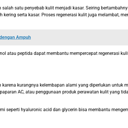
 salah satu penyebab kulit menjadi kasar. Seiring bertambahnya
kering serta kasar. Proses regenerasi kulit juga melambat, memb
r dengan Ampuh
l atau peptida dapat membantu mempercepat regenerasi kulit 
 karena kurangnya kelembapan alami yang diperlukan untuk menj
paparan AC, atau penggunaan produk perawatan kulit yang tidak 
seperti hyaluronic acid dan glycerin bisa membantu mengemba