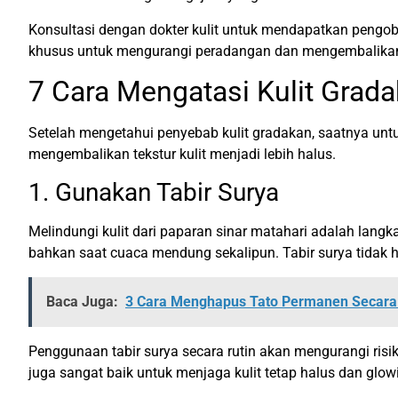
Konsultasi dengan dokter kulit untuk mendapatkan pengob
khusus untuk mengurangi peradangan dan mengembalikan t
7 Cara Mengatasi Kulit Grad
Setelah mengetahui penyebab kulit gradakan, saatnya untuk
mengembalikan tekstur kulit menjadi lebih halus.
1. Gunakan Tabir Surya
Melindungi kulit dari paparan sinar matahari adalah lang
bahkan saat cuaca mendung sekalipun. Tabir surya tidak h
Baca Juga:
3 Cara Menghapus Tato Permanen Secara M
Penggunaan tabir surya secara rutin akan mengurangi risiko
juga sangat baik untuk menjaga kulit tetap halus dan glow