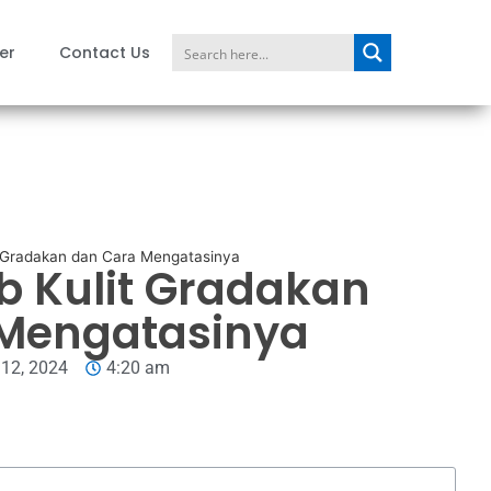
er
Contact Us
 Gradakan dan Cara Mengatasinya
b Kulit Gradakan
Mengatasinya
12, 2024
4:20 am