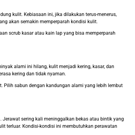
ng kulit. Kebiasaan ini, jika dilakukan terus-menerus,
 yang akan semakin memperparah kondisi kulit.
aan scrub kasar atau kain lap yang bisa memperparah
k alami ini hilang, kulit menjadi kering, kasar, dan
erasa kering dan tidak nyaman.
. Pilih sabun dengan kandungan alami yang lebih lembut
a. Jerawat sering kali meninggalkan bekas atau bintik yang
t terluar. Kondisi-kondisi ini membutuhkan perawatan