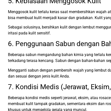
5. Kebiasaan Menggosok Kulit
Menggosok kulit terlalu keras saat membersihkan wajah ata
bisa membuat kulit menjadi kasar dan gradakan. Kulit yang
Sebagai solusinya, bersihkan kulit dengan lembut menggu
iritasi pada kulit sensitif.
6. Penggunaan Sabun dengan Ba
Beberapa sabun mengandung bahan kimia yang terlalu keras
terkadang terasa kencang. Sabun dengan bahan-bahan seper
Mengganti sabun dengan pembersih wajah yang lembut dan
dan sesuai dengan jenis kulit Anda.
7. Kondisi Medis (Jerawat, Eksim
Beberapa kondisi medis seperti jerawat, eksim, atau rosac
membuat kulit tampak gradakan, sementara eksim dan ros
khusus untuk mengelola gejala yang muncul.