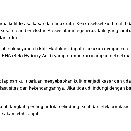
 kulit terasa kasar dan tidak rata. Ketika sel-sel kulit mati t
kusam dan bertekstur. Proses alami regenerasi kulit yang lamba
an rutin.
lah solusi yang efektif. Eksfoliasi dapat dilakukan dengan scru
 BHA (Beta Hydroxy Acid) yang mampu mengangkat sel-sel mat
apisan kulit terluar, menyebabkan kulit menjadi kasar dan tid
 elastisitas dan kekencangannya. Jika tidak dilindungi dengan 
lah langkah penting untuk melindungi kulit dari efek buruk sina
sakan lebih lanjut.