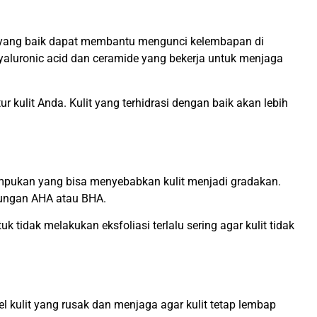
ab yang baik dapat membantu mengunci kelembapan di
hyaluronic acid dan ceramide yang bekerja untuk menjaga
lit Anda. Kulit yang terhidrasi dengan baik akan lebih
enumpukan yang bisa menyebabkan kulit menjadi gradakan.
ndungan AHA atau BHA.
tuk tidak melakukan eksfoliasi terlalu sering agar kulit tidak
l kulit yang rusak dan menjaga agar kulit tetap lembap