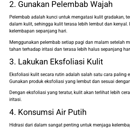
2. Gunakan Pelembab Wajah
Pelembab adalah kunci untuk mengatasi kulit gradakan, t
dalam kulit, sehingga kulit terasa lebih lembut dan keny
kelembapan sepanjang hari.
Menggunakan pelembab setiap pagi dan malam setelah mem
tahan terhadap iritasi dan terasa lebih halus sepanjang har
3. Lakukan Eksfoliasi Kulit
Eksfoliasi kulit secara rutin adalah salah satu cara pali
Gunakan produk eksfoliasi yang lembut dan sesuai dengan 
Dengan eksfoliasi yang teratur, kulit akan terlihat lebih cer
iritasi.
4. Konsumsi Air Putih
Hidrasi dari dalam sangat penting untuk menjaga kelembapa