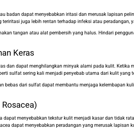
u badan dapat menyebabkan iritasi dan merusak lapisan pelindu
 teriritasi juga lebih rentan terhadap infeksi atau peradangan,
nakan tangan atau alat pembersih yang halus. Hindari penggun
han Keras
 dan dapat menghilangkan minyak alami pada kulit. Ketika minya
ti sulfat sering kali menjadi penyebab utama dari kulit yang t
 bebas dari sulfat dapat membantu menjaga kelembapan kulit
, Rosacea)
ea dapat menyebabkan tekstur kulit menjadi kasar dan tidak rat
acea dapat menyebabkan peradangan yang merusak lapisan kuli