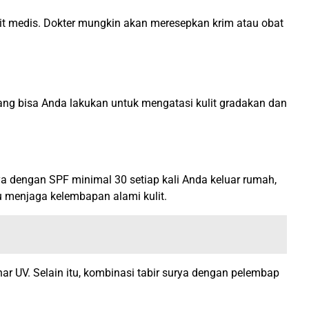
lit medis. Dokter mungkin akan meresepkan krim atau obat
 yang bisa Anda lakukan untuk mengatasi kulit gradakan dan
ya dengan SPF minimal 30 setiap kali Anda keluar rumah,
u menjaga kelembapan alami kulit.
nar UV. Selain itu, kombinasi tabir surya dengan pelembap