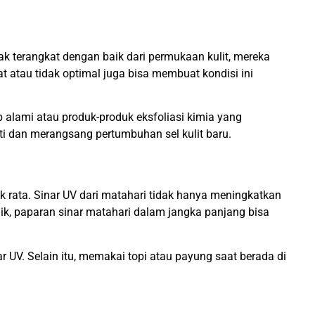
idak terangkat dengan baik dari permukaan kulit, mereka
t atau tidak optimal juga bisa membuat kondisi ini
b alami atau produk-produk eksfoliasi kimia yang
i dan merangsang pertumbuhan sel kulit baru.
ak rata. Sinar UV dari matahari tidak hanya meningkatkan
baik, paparan sinar matahari dalam jangka panjang bisa
r UV. Selain itu, memakai topi atau payung saat berada di