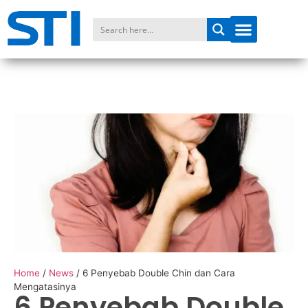
Home
/
News
/
6 Penyebab Double Chin dan Cara
Mengatasinya
6 Penyebab Double