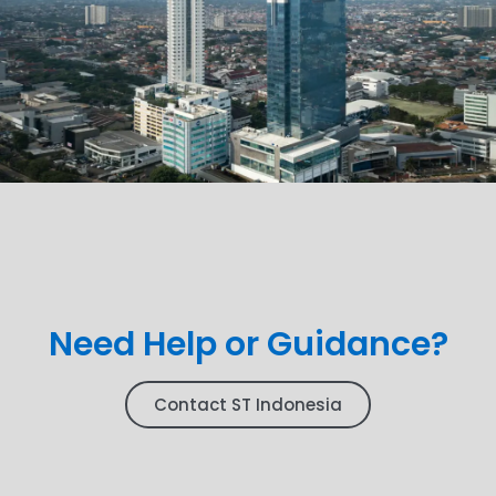
Need Help or Guidance?
Contact ST Indonesia