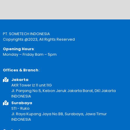
PT. SOMETECH INDONESIA
Copyrights @2023, All Rights Reserved
Opening Hours
:
Monday – Friday 8am – 5pm
Offices & Branch
:
Jakarta
AKR Tower Lt 11 unit 11G
Jl. Panjang No.5, Kebon Jeruk Jakarta Barat, DKI Jakarta
INDONESIA
Surabaya
STI - Ruko
Jl. Raya Kupang Jaya No.B8, Surabaya, Jawa Timur
INDONESIA