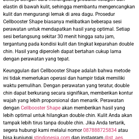
elastin di bawah kulit, sehingga membantu mengencangkan
kulit dan mengurangi lemak di area dagu.
Prosedur
Cellbooster Shape biasanya melibatkan beberapa sesi
perawatan untuk mendapatkan hasil yang optimal. Setiap
sesi berlangsung sekitar 30 menit hingga satu jam,
tergantung pada kondisi kulit dan tingkat keparahan double
chin. Hasil yang diperoleh dapat bertahan cukup lama
dengan perawatan yang tepat.
Keunggulan dari Cellbooster Shape adalah bahwa metode
ini tidak memerlukan operasi dan hampir tidak memiliki
waktu pemulihan. Dengan perawatan yang teratur, double
chin dapat berkurang secara signifikan, memberikan kontur
wajah yang lebih proporsional dan menarik.
Perawatan
dengan
Cellbooster Shape
akan memberikan hasil yang
lebih optimal untuk hilangkan double chin. Kulit Anda akan
tampak lebih tirus tanpa double chin. Jika Anda tertarik,
segera hubungi kami melalui nomor
087888725834
atau
bisa kunjungi
stindonesia.com
dan instagram
@st_aes
.