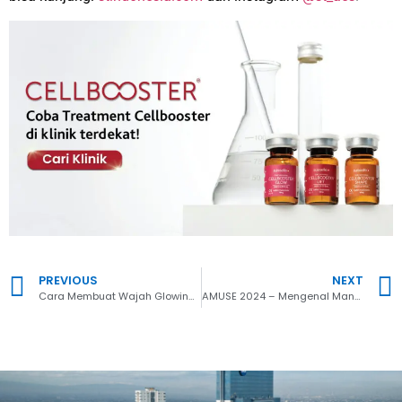
PREVIOUS
NEXT
Cara Membuat Wajah Glowing Tanpa Make Up dengan Skin Booster
AMUSE 2024 – Mengenal Manfaat Cellbooster The New Era of Skin Booster