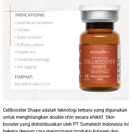
Cellbooster Shape adalah teknologi terbaru yang digunakan
untuk menghilangkan double chin secara efektif. Skin
booster yang didistribusikan oleh PT Sometech Indonesia ini
bekerja dengan cara merangsang produksi kolagen dan