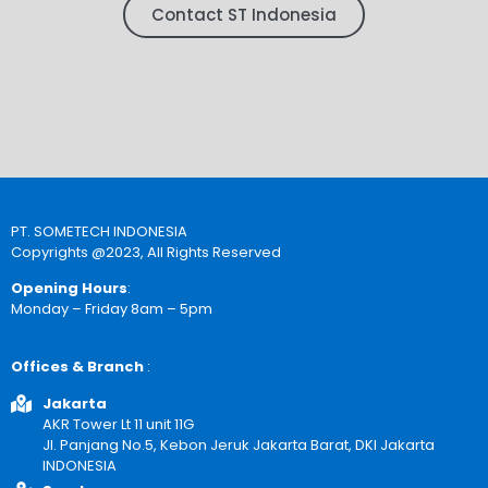
Contact ST Indonesia
PT. SOMETECH INDONESIA
Copyrights @2023, All Rights Reserved
Opening Hours
:
Monday – Friday 8am – 5pm
Offices & Branch
:
Jakarta
AKR Tower Lt 11 unit 11G
Jl. Panjang No.5, Kebon Jeruk Jakarta Barat, DKI Jakarta
INDONESIA