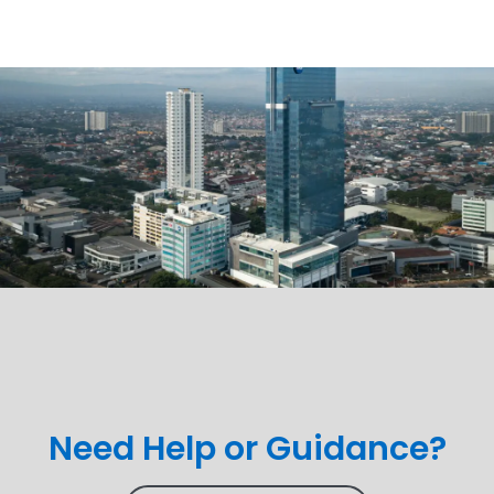
Need Help or Guidance?